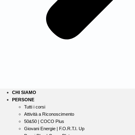
CHI SIAMO
PERSONE
Tutti i corsi
Attività a Riconoscimento
50&50 | COCO Plus
Giovani Energie | F.O.R.T.I. Up