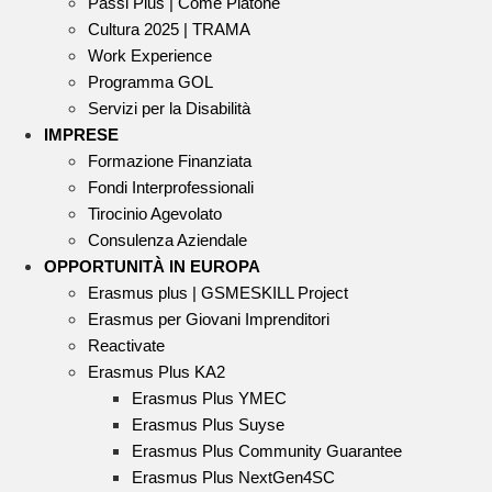
Passi Plus | Come Platone
Cultura 2025 | TRAMA
Work Experience
Programma GOL
Servizi per la Disabilità
IMPRESE
Formazione Finanziata
Fondi Interprofessionali
Tirocinio Agevolato
Consulenza Aziendale
OPPORTUNITÀ IN EUROPA
Erasmus plus | GSMESKILL Project
Erasmus per Giovani Imprenditori
Reactivate
Erasmus Plus KA2
Erasmus Plus YMEC
Erasmus Plus Suyse
Erasmus Plus Community Guarantee
Erasmus Plus NextGen4SC