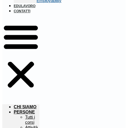
Employability
EDULAVORO
CONTATTI
CHI SIAMO
PERSONE
Tutti i
corsi
Attività