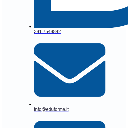
391 7549842
info@eduforma.it