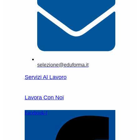
selezione@eduforma.it
Servizi Al Lavoro
Lavora Con Noi
Facebook-f