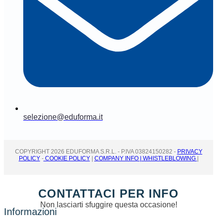
selezione@eduforma.it
COPYRIGHT 2026 EDUFORMA S.R.L. - P.IVA 03824150282 -
PRIVACY
POLICY
-
COOKIE POLICY
|
COMPANY INFO
| WHISTLEBLOWING
|
CONTATTACI PER INFO
Non lasciarti sfuggire questa occasione!
Informazioni