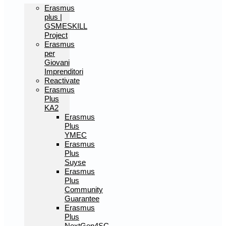
Erasmus
plus |
GSMESKILL
Project
Erasmus
per
Giovani
Imprenditori
Reactivate
Erasmus
Plus
KA2
Erasmus
Plus
YMEC
Erasmus
Plus
Suyse
Erasmus
Plus
Community
Guarantee
Erasmus
Plus
NextGen4SC