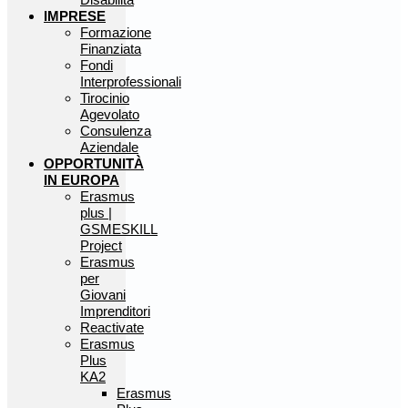
IMPRESE
Formazione
Finanziata
Fondi
Interprofessionali
Tirocinio
Agevolato
Consulenza
Aziendale
OPPORTUNITÀ
IN EUROPA
Erasmus
plus |
GSMESKILL
Project
Erasmus
per
Giovani
Imprenditori
Reactivate
Erasmus
Plus
KA2
Erasmus