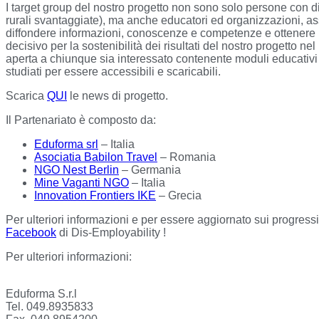
I target group del nostro progetto non sono solo persone con di
rurali svantaggiate), ma anche educatori ed organizzazioni, 
diffondere informazioni, conoscenze e competenze e ottenere i
decisivo per la sostenibilità dei risultati del nostro progetto n
aperta a chiunque sia interessato contenente moduli educativi (
studiati per essere accessibili e scaricabili.
Scarica
QUI
le news di progetto.
Il Partenariato è composto da:
Eduforma srl
– Italia
Asociatia Babilon Travel
– Romania
NGO Nest Berlin
– Germania
Mine Vaganti NGO
– Italia
Innovation Frontiers IKE
– Grecia
Per ulteriori informazioni e per essere aggiornato sui progressi e
Facebook
di Dis-Employability !
Per ulteriori informazioni:
Eduforma S.r.l
Tel. 049.8935833