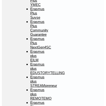
Plus
YMEC
Erasmus
Plus
Suyse
Erasmus
Plus
Community
Guarantee
Erasmus
Plus
NextGen4SC
Erasmus
plus
EILM
Erasmus
plus
EDUSTORYTELLING
Erasmus
plus
STREAMpreneur
Erasmus
plus
REMOTEMO
Erasmus