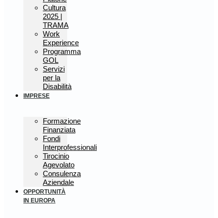
Cultura
2025 |
TRAMA
Work
Experience
Programma
GOL
Servizi
per la
Disabilità
IMPRESE
Formazione
Finanziata
Fondi
Interprofessionali
Tirocinio
Agevolato
Consulenza
Aziendale
OPPORTUNITÀ
IN EUROPA