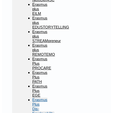
Erasmus
plus
EILM
Erasmus
plus
EDUSTORYTELLING
Erasmus
plus
STREAMpreneur
Erasmus
plus
REMOTEMO
Erasmus
Plus
PROCARE
Erasmus
Plus
PATH
Erasmus
Plus
EGE
Erasmus
Plus
Dis-