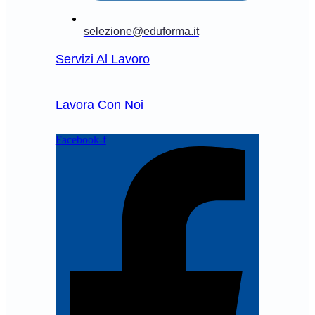
selezione@eduforma.it
Servizi Al Lavoro
Lavora Con Noi
Facebook-f