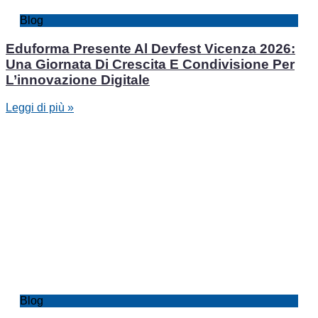
Blog
Eduforma Presente Al Devfest Vicenza 2026:
Una Giornata Di Crescita E Condivisione Per
L’innovazione Digitale
Leggi di più »
Blog