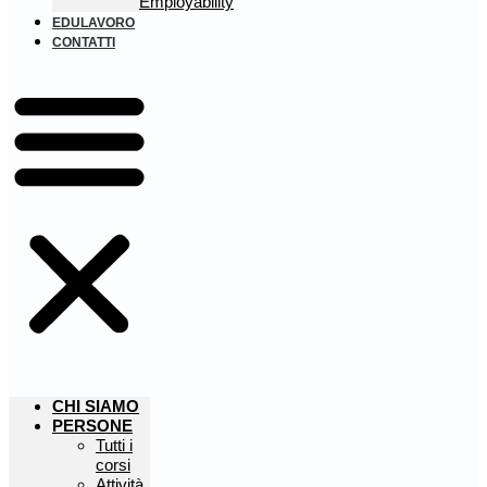
Employability
EDULAVORO
CONTATTI
CHI SIAMO
PERSONE
Tutti i
corsi
Attività