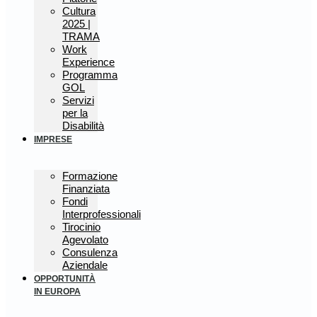
Cultura
2025 |
TRAMA
Work
Experience
Programma
GOL
Servizi
per la
Disabilità
IMPRESE
Formazione
Finanziata
Fondi
Interprofessionali
Tirocinio
Agevolato
Consulenza
Aziendale
OPPORTUNITÀ
IN EUROPA