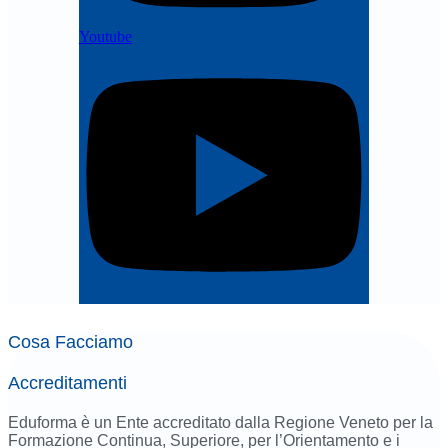
Youtube
Cosa Facciamo
Accreditamenti
Eduforma è un Ente accreditato dalla Regione Veneto per la
Formazione Continua, Superiore, per l’Orientamento e i