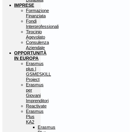
IMPRESE
Formazione
Finanziata
Fondi
Interprofessionali
Tirocinio
Agevolato
Consulenza
Aziendale
OPPORTUNITÀ
IN EUROPA
Erasmus
plus |
GSMESKILL
Project
Erasmus
per
Giovani
Imprenditori
Reactivate
Erasmus
Plus
KA2
Erasmus