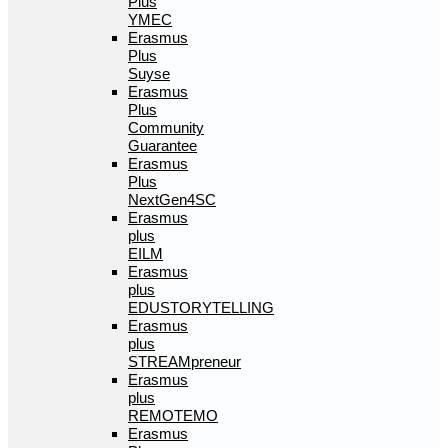
Plus
YMEC
Erasmus
Plus
Suyse
Erasmus
Plus
Community
Guarantee
Erasmus
Plus
NextGen4SC
Erasmus
plus
EILM
Erasmus
plus
EDUSTORYTELLING
Erasmus
plus
STREAMpreneur
Erasmus
plus
REMOTEMO
Erasmus