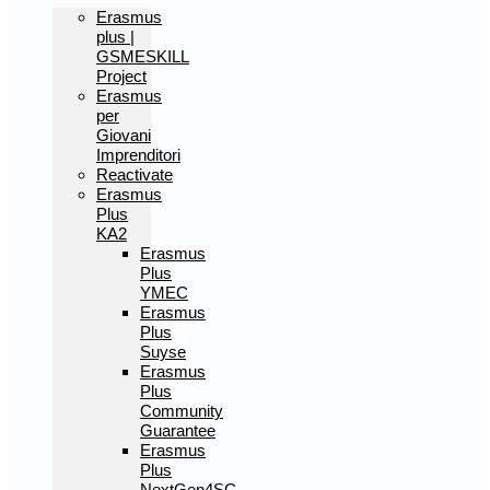
Erasmus
plus |
GSMESKILL
Project
Erasmus
per
Giovani
Imprenditori
Reactivate
Erasmus
Plus
KA2
Erasmus
Plus
YMEC
Erasmus
Plus
Suyse
Erasmus
Plus
Community
Guarantee
Erasmus
Plus
NextGen4SC