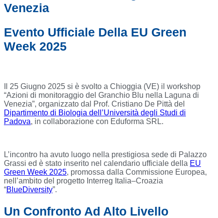
Venezia
Evento Ufficiale Della EU Green
Week 2025
Il 25 Giugno 2025 si è svolto a Chioggia (VE) il workshop
“Azioni di monitoraggio del Granchio Blu nella Laguna di
Venezia”, organizzato dal Prof. Cristiano De Pittà del
Dipartimento di Biologia dell’Università degli Studi di
Padova
, in collaborazione con Eduforma SRL.
L’incontro ha avuto luogo nella prestigiosa sede di Palazzo
Grassi ed è stato inserito nel calendario ufficiale della
EU
Green Week 2025
, promossa dalla Commissione Europea,
nell’ambito del progetto Interreg Italia–Croazia
“
BlueDiversity
”.
Un Confronto Ad Alto Livello