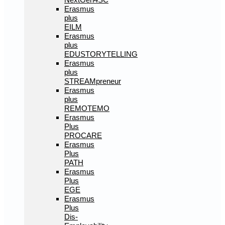
Erasmus
plus
EILM
Erasmus
plus
EDUSTORYTELLING
Erasmus
plus
STREAMpreneur
Erasmus
plus
REMOTEMO
Erasmus
Plus
PROCARE
Erasmus
Plus
PATH
Erasmus
Plus
EGE
Erasmus
Plus
Dis-