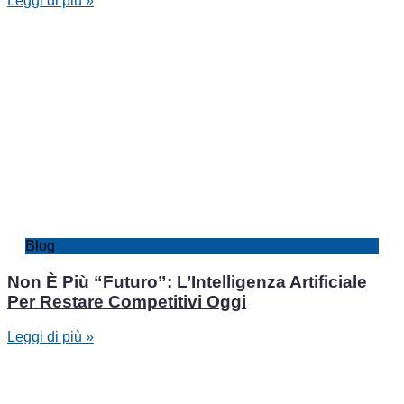
Leggi di più »
Blog
Non È Più “Futuro”: L’Intelligenza Artificiale
Per Restare Competitivi Oggi
Leggi di più »