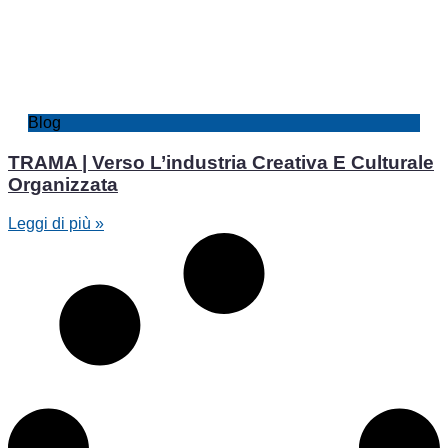
Blog
TRAMA | Verso L’industria Creativa E Culturale
Organizzata
Leggi di più »