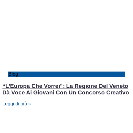
Blog
“L’Europa Che Vorrei”: La Regione Del Veneto
Dà Voce Ai Giovani Con Un Concorso Creativo
Leggi di più »