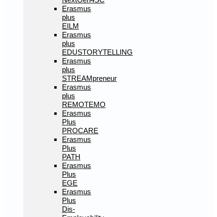
Erasmus
plus
EILM
Erasmus
plus
EDUSTORYTELLING
Erasmus
plus
STREAMpreneur
Erasmus
plus
REMOTEMO
Erasmus
Plus
PROCARE
Erasmus
Plus
PATH
Erasmus
Plus
EGE
Erasmus
Plus
Dis-