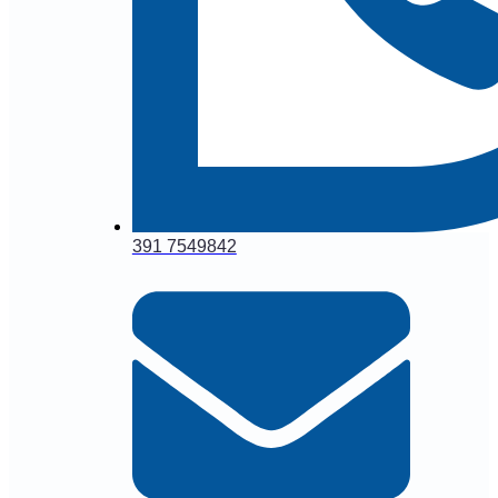
391 7549842