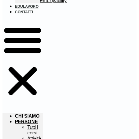
Employability
EDULAVORO
CONTATTI
CHI SIAMO
PERSONE
Tutti i
corsi
Attività