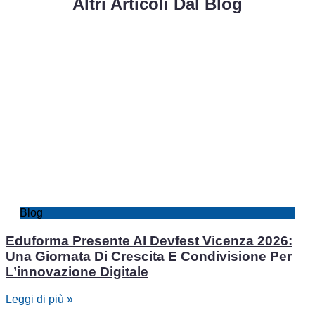
Altri Articoli Dal Blog
Blog
Eduforma Presente Al Devfest Vicenza 2026:
Una Giornata Di Crescita E Condivisione Per
L’innovazione Digitale
Leggi di più »