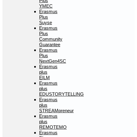
Plus
YMEC
Erasmus
Plus
Suyse
Erasmus
Plus
Community
Guarantee
Erasmus
Plus
NextGen4SC
Erasmus
plus
EILM
Erasmus
plus
EDUSTORYTELLING
Erasmus
plus
STREAMpreneur
Erasmus
plus
REMOTEMO
Erasmus