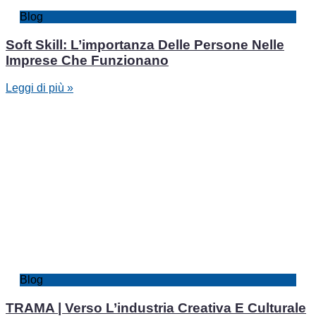
Blog
Soft Skill: L’importanza Delle Persone Nelle
Imprese Che Funzionano
Leggi di più »
Blog
TRAMA | Verso L’industria Creativa E Culturale