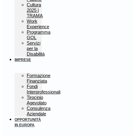
Cultura
2025 |
TRAMA
Work
Experience
Programma
GOL
Servizi
per la
Disabilità
IMPRESE
Formazione
Finanziata
Fondi
Interprofessionali
Tirocinio
Agevolato
Consulenza
Aziendale
OPPORTUNITÀ
IN EUROPA