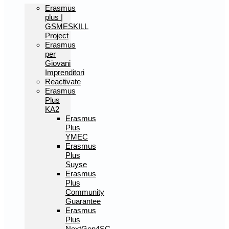
Erasmus
plus |
GSMESKILL
Project
Erasmus
per
Giovani
Imprenditori
Reactivate
Erasmus
Plus
KA2
Erasmus
Plus
YMEC
Erasmus
Plus
Suyse
Erasmus
Plus
Community
Guarantee
Erasmus
Plus
NextGen4SC