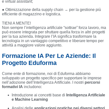
e virtual assistant;
● Ottimizzazione della supply chain → per la gestione più
efficiente di magazzino e logistica.
TIENI A MENTE!
Non sempre l’intelligenza artificiale “sottrae” forza lavoro, ma
può essere integrata per sfruttare quella forza in altri progetti
per la tua azienda. Integrare l’IA significa trasformare la
tecnologia in un vantaggio competitivo e liberare tempo per
attività a maggiore valore aggiunto.
Formazione IA Per Le Aziende: Il
Progetto Eduforma
Come ente di formazione, noi di Eduforma abbiamo
sviluppato un progetto specifico per supportare le imprese
nell’adozione dell’Intelligenza Artificiale. I nostri
percorsi
formativi IA
includono:
Introduzione ai concetti base di
Intelligenza Artificiale
e Machine Learning
Analisi delle
applicazioni pratiche nei diversi settori