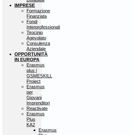
IMPRESE
Formazione
Finanziata
Fondi
Interprofessionali
Tirocinio
Agevolato
Consulenza
Aziendale
OPPORTUNITÀ
IN EUROPA
Erasmus
plus |
GSMESKILL
Project
Erasmus
per
Giovani
Imprenditori
Reactivate
Erasmus
Plus
KA2
Erasmus