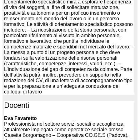
L’orientamento specialistico mira a esplorare l’esperienza
di vita dei soggetti, al fine di sollecitare maturazione,
proattività e autonomia per un proficuo inserimento o
reinserimento nel mondo del lavoro o in un percorso
formativo. Le attività di orientamento specialistico possono
includere: – La ricostruzione della storia personale, con
particolare riferimento al vissuto in ambito personale,
formativo e lavorativo, che punti a individuare le
competenze maturate e spendibili nel mercato del lavoro; –
La messa a punto di un progetto personale che deve
fondarsi sulla valorizzazione delle risorse personali
(caratteristiche, competenze, interessi, valori, ecc.); –
L’individuazione dei gap di competenza da colmare. Parte
dell’attività potrà, inoltre, prevedere un supporto nella
redazione del CV, di una lettera di accompagnamento-tipo
e per la preparazione a un’adeguata conduzione dei
colloqui di lavoro
Docenti
Eva Favaretto
Professionista nel settore servizi sociali e accoglienza,
attualmente impiegata come operatrice sociale presso
Casetta Borgomagno – Cooperativa CO.GE.S (Padova),