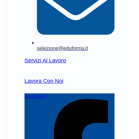
selezione@eduforma.it
Servizi Al Lavoro
Lavora Con Noi
Facebook-f