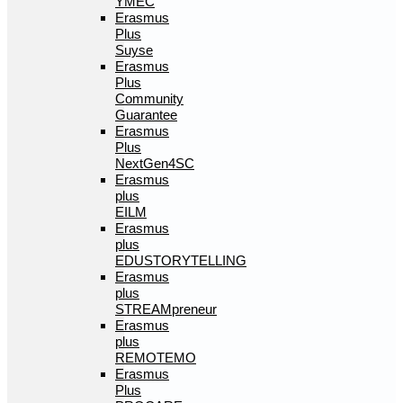
YMEC
Erasmus
Plus
Suyse
Erasmus
Plus
Community
Guarantee
Erasmus
Plus
NextGen4SC
Erasmus
plus
EILM
Erasmus
plus
EDUSTORYTELLING
Erasmus
plus
STREAMpreneur
Erasmus
plus
REMOTEMO
Erasmus
Plus