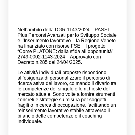
Nell’ambito della DGR 1143/2024 – PASSI
Plus Percorsi Avanzati per lo Sviluppo Sociale
e l’Inserimento lavorativo – la Regione Veneto
ha finanziato con risorse FSE+ il progetto
“Come PLATONE:
dalla sfida all’opportunità”
2749-0002-1143-2024 – Approvato con
Decreto n.285 del 24/04/2025.
Le attività individuali proposte rispondono
all’esigenza di personalizzare il percorso di
ricerca attiva del lavoro, colmando il divario tra
le competenze del singolo e le richieste del
mercato attuale. Sono volte a fornire strumenti
concreti e strategie su misura per soggetti
fragili o in cerca di occupazione, facilitando un
reinserimento lavorativo stabile attraverso il
bilancio delle competenze e il coaching
individuale.