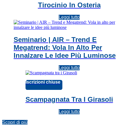
Tirocinio In Osteria
Leggi tutto
Seminario | AIR – Trend E
Megatrend: Vola In Alto Per
Innalzare Le Idee Più Luminose
Leggi tutto
Iscrizioni chiuse
Scampagnata Tra I Girasoli
Leggi tutto
Scopri di più