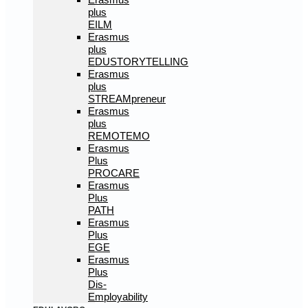
plus
EILM
Erasmus
plus
EDUSTORYTELLING
Erasmus
plus
STREAMpreneur
Erasmus
plus
REMOTEMO
Erasmus
Plus
PROCARE
Erasmus
Plus
PATH
Erasmus
Plus
EGE
Erasmus
Plus
Dis-
Employability