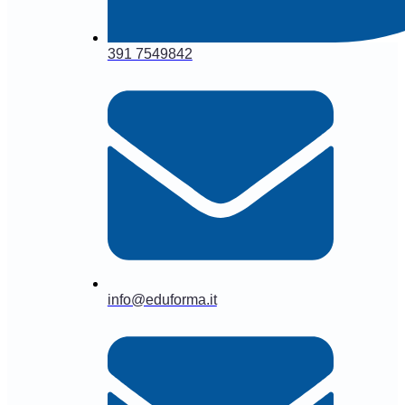
391 7549842
info@eduforma.it