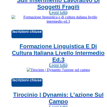
Sull’inserimento Lavorativo Di
Soggetti Fragili
Leggi tutto
Iscrizioni chiuse
Formazione Linguistica E Di
Cultura Italiana Livello Intermedio
Ed.3
Leggi tutto
Iscrizioni chiuse
Tirocinio | Dynamis: L’azione Sul
Campo