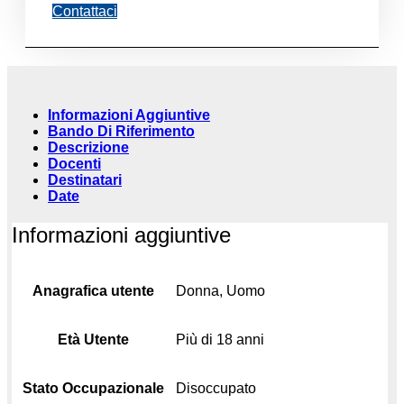
Contattaci
Informazioni Aggiuntive
Bando Di Riferimento
Descrizione
Docenti
Destinatari
Date
Informazioni aggiuntive
Anagrafica utente
Donna, Uomo
Età Utente
Più di 18 anni
Stato Occupazionale
Disoccupato