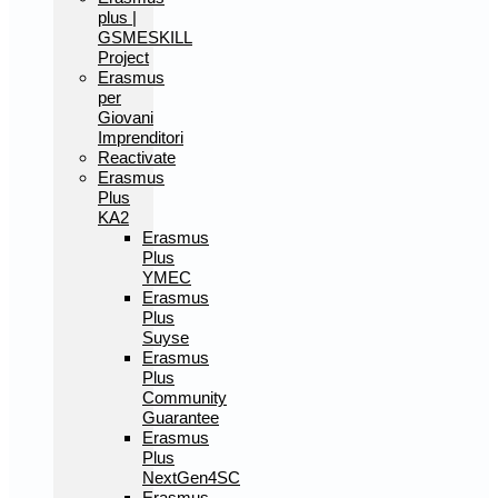
plus |
GSMESKILL
Project
Erasmus
per
Giovani
Imprenditori
Reactivate
Erasmus
Plus
KA2
Erasmus
Plus
YMEC
Erasmus
Plus
Suyse
Erasmus
Plus
Community
Guarantee
Erasmus
Plus
NextGen4SC
Erasmus