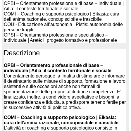
OPBI – Orientamento professionale di base – individuale |
Aitia: il contesto territoriale e sociale
COMI – Coaching e supporto psicologico | Eikasia: cura
dell’anima razionale, concupiscibile e irascibile
COUI- Educazione all’autonomia | Pistis: autonomia delle
persone fragili
OPSI – Orientamento professionale specialistico –
individuale | Areté: il progetto formativo e professionale
Descrizione
OPBI – Orientamento professionale di base –
individuale | Aitia: il contesto territoriale e sociale
L’orientamento persegue la finalità di stimolare e informare
il destinatario sulle misure di supporto, formazione e lavoro
esistenti e sulle occasioni anche non formali di
sperimentazione delle proprie attitudini e competenze. E’
finalizzato, inoltre, a condividere aspettative e bisogni, a
creare confidenza e fiducia, a predisporre terreno fertile per
le successive attività di politica attiva.
COMI – Coaching e supporto psicologico | Eikasia:
cura dell’anima razionale, concupiscibile e irascibile
L’attività di coaching e supporto psicologico consiste in