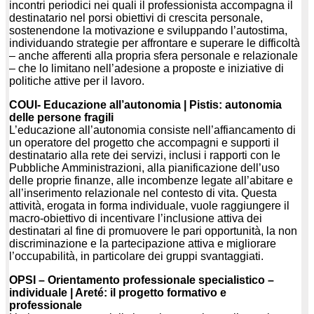
incontri periodici nei quali il professionista accompagna il
destinatario nel porsi obiettivi di crescita personale,
sostenendone la motivazione e sviluppando l’autostima,
individuando strategie per affrontare e superare le difficoltà
– anche afferenti alla propria sfera personale e relazionale
– che lo limitano nell’adesione a proposte e iniziative di
politiche attive per il lavoro.
COUI- Educazione all’autonomia | Pistis: autonomia
delle persone fragili
L’educazione all’autonomia consiste nell’affiancamento di
un operatore del progetto che accompagni e supporti il
destinatario alla rete dei servizi, inclusi i rapporti con le
Pubbliche Amministrazioni, alla pianificazione dell’uso
delle proprie finanze, alle incombenze legate all’abitare e
all’inserimento relazionale nel contesto di vita. Questa
attività, erogata in forma individuale, vuole raggiungere il
macro-obiettivo di incentivare l’inclusione attiva dei
destinatari al fine di promuovere le pari opportunità, la non
discriminazione e la partecipazione attiva e migliorare
l’occupabilità, in particolare dei gruppi svantaggiati.
OPSI – Orientamento professionale specialistico –
individuale | Areté: il progetto formativo e
professionale