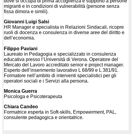
dove si occupa di prima accoglienza e supporto a persone
migranti e in condizioni di vulnerabilità (persone senza
fissa dimora e simili).
Giovanni Luigi Salsi
HR Manager e specialista in Relazioni Sindacali, ricopre
ruoli di docenza e consulenza in diverse aree del diritto e
dell’economia.
Filippo Paviani
Laureato in Pedagogia e specializzato in consulenza
educativa presso l’Università di Verona. Operatore del
Mercato del Lavoro accreditato senior e project manager.
Esperto dell’inserimento lavorativo L 68/99 e L 381/91.
Formatore nell’ambito di interventi specialistici per gli
operatori sociali e i Servizi alla persona.
Monica Guerra
Psicologa e Psicoterapeuta
Chiara Candeo
Formatrice esperta in Soft-skills, Empowerment, PAL,
consulente pedagogica e orientatrice.