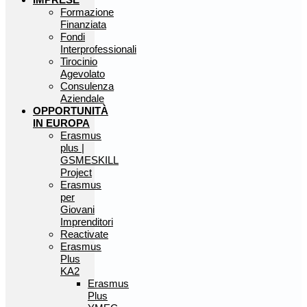
Formazione
Finanziata
Fondi
Interprofessionali
Tirocinio
Agevolato
Consulenza
Aziendale
OPPORTUNITÀ
IN EUROPA
Erasmus
plus |
GSMESKILL
Project
Erasmus
per
Giovani
Imprenditori
Reactivate
Erasmus
Plus
KA2
Erasmus
Plus