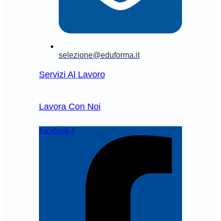
selezione@eduforma.it
Servizi Al Lavoro
Lavora Con Noi
Facebook-f