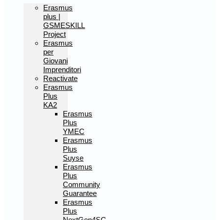
Erasmus
plus |
GSMESKILL
Project
Erasmus
per
Giovani
Imprenditori
Reactivate
Erasmus
Plus
KA2
Erasmus
Plus
YMEC
Erasmus
Plus
Suyse
Erasmus
Plus
Community
Guarantee
Erasmus
Plus
NextGen4SC