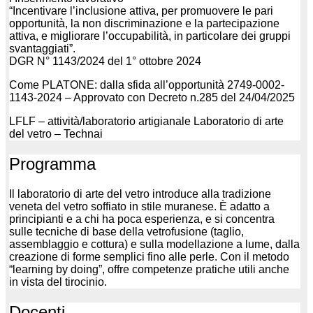
“Incentivare l’inclusione attiva, per promuovere le pari
opportunità, la non discriminazione e la partecipazione
attiva, e migliorare l’occupabilità, in particolare dei gruppi
svantaggiati”.
DGR N° 1143/2024 del 1° ottobre 2024
Come PLATONE: dalla sfida all’opportunità 2749-0002-
1143-2024 – Approvato con Decreto n.285 del 24/04/2025
LFLF – attività/laboratorio artigianale Laboratorio di arte
del vetro – Technai
Programma
Il laboratorio di arte del vetro introduce alla tradizione
veneta del vetro soffiato in stile muranese. È adatto a
principianti e a chi ha poca esperienza, e si concentra
sulle tecniche di base della vetrofusione (taglio,
assemblaggio e cottura) e sulla modellazione a lume, dalla
creazione di forme semplici fino alle perle. Con il metodo
“learning by doing”, offre competenze pratiche utili anche
in vista del tirocinio.
Docenti