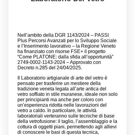
Nell’ambito della DGR 1143/2024 – PASSI
Plus Percorsi Avanzati per lo Sviluppo Sociale
e l’Inserimento lavorativo – la Regione Veneto
ha finanziato con risorse FSE+ il progetto
“Come PLATONE:
dalla sfida all’opportunità”
2749-0002-1143-2024 – Approvato con
Decreto n.285 del 24/04/2025.
Il Laboratorio artigianale di arte del vetro è
pensato per trasferire un mestiere della
tradizione veneta legata all’arte antica del
vetro soffiato in stile muranese, ideale non solo
per principianti ma anche per coloro con
un’esperienza ridotta nelle lavorazioni del
vetro a caldo. In particolare, le attività
laboratoriali verteranno sulle tecniche di base
della vetrofusione: il taglio, l’assemblaggio e la
cottura di oggetti piani, permettendo agli allievi
di conoscere le basi di questa tecnica,