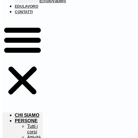
Employability
EDULAVORO
CONTATTI
CHI SIAMO
PERSONE
Tutti i
corsi
Attività