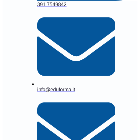
391 7549842
info@eduforma.it