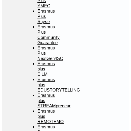
Plus
YMEC
Erasmus
Plus
Suyse
Erasmus
Plus
Community
Guarantee
Erasmus
Plus
NextGen4SC
Erasmus
plus
EILM
Erasmus
plus
EDUSTORYTELLING
Erasmus
plus
STREAMpreneur
Erasmus
plus
REMOTEMO
Erasmus