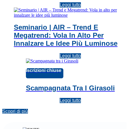
Leggi tutto
Seminario | AIR – Trend E
Megatrend: Vola In Alto Per
Innalzare Le Idee Più Luminose
Leggi tutto
Iscrizioni chiuse
Scampagnata Tra I Girasoli
Leggi tutto
Scopri di più