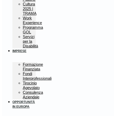
Cultura
2025 |
TRAMA
Work
Experience
Programma
GOL
Servizi
per la
Disabilità
IMPRESE
Formazione
Finanziata
Fondi
Interprofessionali
Tirocinio
Agevolato
Consulenza
Aziendale
OPPORTUNITÀ
IN EUROPA