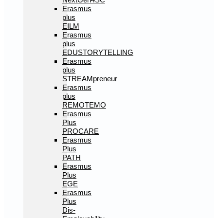
Erasmus
plus
EILM
Erasmus
plus
EDUSTORYTELLING
Erasmus
plus
STREAMpreneur
Erasmus
plus
REMOTEMO
Erasmus
Plus
PROCARE
Erasmus
Plus
PATH
Erasmus
Plus
EGE
Erasmus
Plus
Dis-