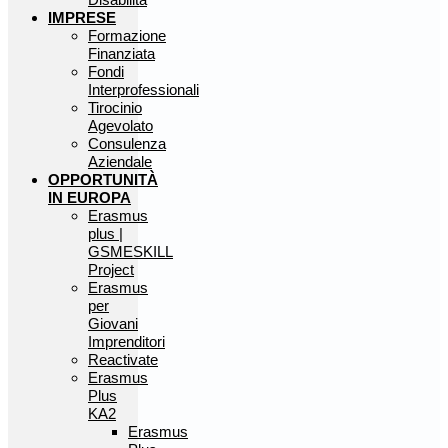
IMPRESE
Formazione
Finanziata
Fondi
Interprofessionali
Tirocinio
Agevolato
Consulenza
Aziendale
OPPORTUNITÀ
IN EUROPA
Erasmus
plus |
GSMESKILL
Project
Erasmus
per
Giovani
Imprenditori
Reactivate
Erasmus
Plus
KA2
Erasmus