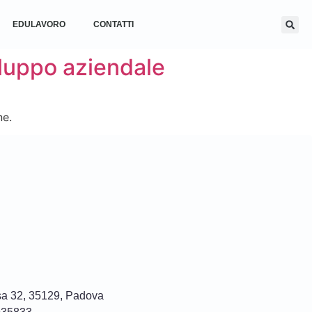
EDULAVORO
CONTATTI
viluppo aziendale
ne.
sa 32, 35129, Padova