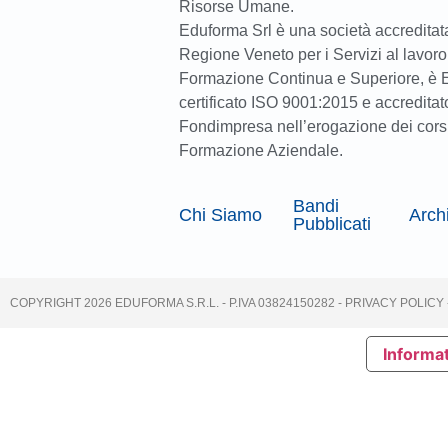
Risorse Umane.
Eduforma Srl è una società accreditat
Regione Veneto per i Servizi al lavoro
Formazione Continua e Superiore, è 
certificato ISO 9001:2015 e accreditat
Fondimpresa nell’erogazione dei corsi
Formazione Aziendale.
Bandi
Chi Siamo
Arch
Pubblicati
COPYRIGHT 2026 EDUFORMA S.R.L. - P.IVA 03824150282 -
PRIVACY POLICY
Informat