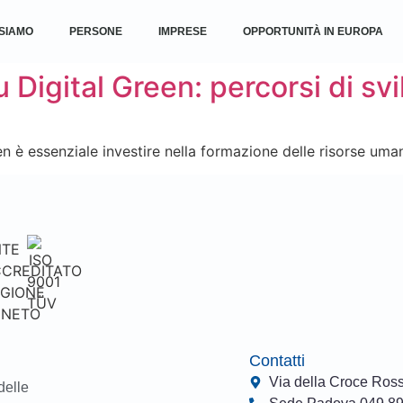
 SIAMO
PERSONE
IMPRESE
OPPORTUNITÀ IN EUROPA
u Digital Green: percorsi di s
n è essenziale investire nella formazione delle risorse uma
Contatti
Via della Croce Ros
delle