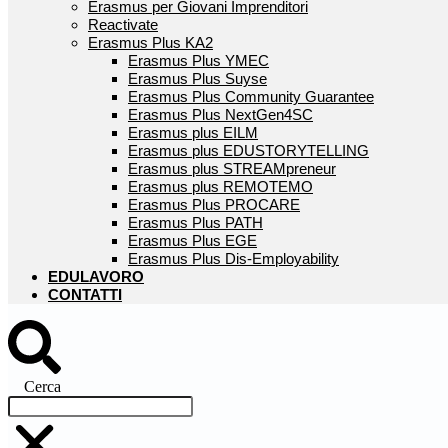
Erasmus per Giovani Imprenditori
Reactivate
Erasmus Plus KA2
Erasmus Plus YMEC
Erasmus Plus Suyse
Erasmus Plus Community Guarantee
Erasmus Plus NextGen4SC
Erasmus plus EILM
Erasmus plus EDUSTORYTELLING
Erasmus plus STREAMpreneur
Erasmus plus REMOTEMO
Erasmus Plus PROCARE
Erasmus Plus PATH
Erasmus Plus EGE
Erasmus Plus Dis-Employability
EDULAVORO
CONTATTI
Cerca