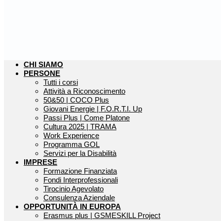
CHI SIAMO
PERSONE
Tutti i corsi
Attività a Riconoscimento
50&50 | COCO Plus
Giovani Energie | F.O.R.T.I. Up
Passi Plus | Come Platone
Cultura 2025 | TRAMA
Work Experience
Programma GOL
Servizi per la Disabilità
IMPRESE
Formazione Finanziata
Fondi Interprofessionali
Tirocinio Agevolato
Consulenza Aziendale
OPPORTUNITÀ IN EUROPA
Erasmus plus | GSMESKILL Project