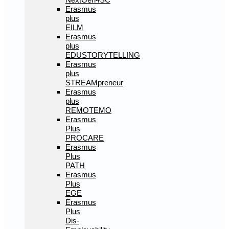
Erasmus
plus
EILM
Erasmus
plus
EDUSTORYTELLING
Erasmus
plus
STREAMpreneur
Erasmus
plus
REMOTEMO
Erasmus
Plus
PROCARE
Erasmus
Plus
PATH
Erasmus
Plus
EGE
Erasmus
Plus
Dis-