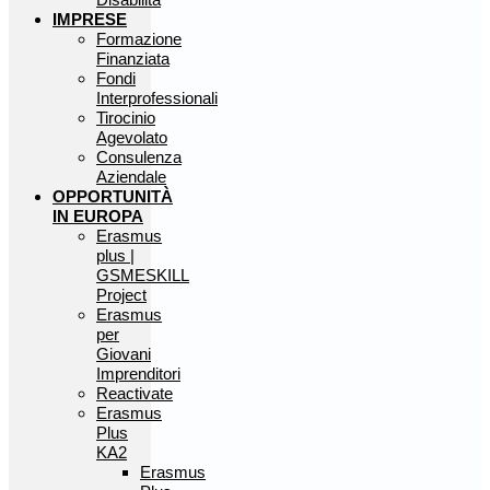
IMPRESE
Formazione
Finanziata
Fondi
Interprofessionali
Tirocinio
Agevolato
Consulenza
Aziendale
OPPORTUNITÀ
IN EUROPA
Erasmus
plus |
GSMESKILL
Project
Erasmus
per
Giovani
Imprenditori
Reactivate
Erasmus
Plus
KA2
Erasmus