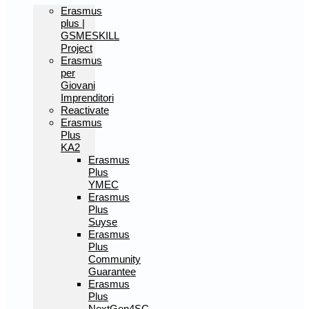
Erasmus
plus |
GSMESKILL
Project
Erasmus
per
Giovani
Imprenditori
Reactivate
Erasmus
Plus
KA2
Erasmus
Plus
YMEC
Erasmus
Plus
Suyse
Erasmus
Plus
Community
Guarantee
Erasmus
Plus
NextGen4SC