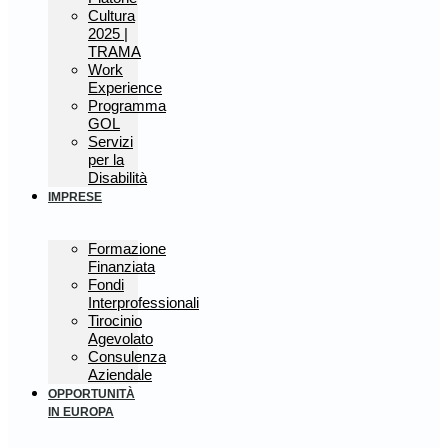
Cultura
2025 |
TRAMA
Work
Experience
Programma
GOL
Servizi
per la
Disabilità
IMPRESE
Formazione
Finanziata
Fondi
Interprofessionali
Tirocinio
Agevolato
Consulenza
Aziendale
OPPORTUNITÀ
IN EUROPA