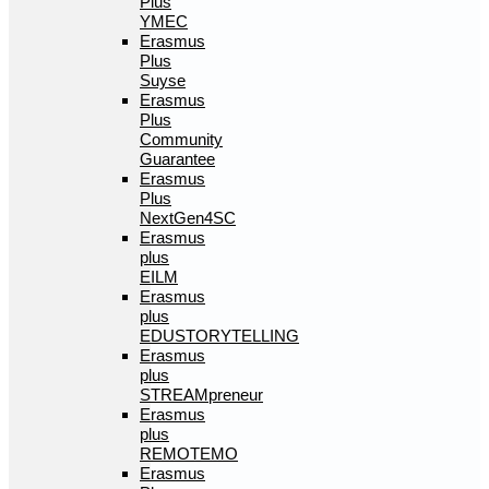
Plus
YMEC
Erasmus
Plus
Suyse
Erasmus
Plus
Community
Guarantee
Erasmus
Plus
NextGen4SC
Erasmus
plus
EILM
Erasmus
plus
EDUSTORYTELLING
Erasmus
plus
STREAMpreneur
Erasmus
plus
REMOTEMO
Erasmus