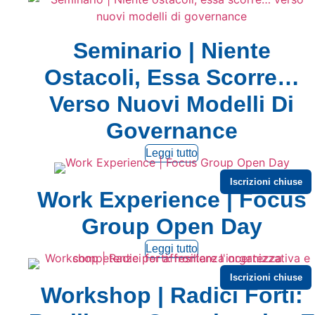
Seminario | Niente
Ostacoli, Essa Scorre…
Verso Nuovi Modelli Di
Governance
Leggi tutto
Iscrizioni chiuse
Work Experience | Focus
Group Open Day
Leggi tutto
Iscrizioni chiuse
Workshop | Radici Forti: