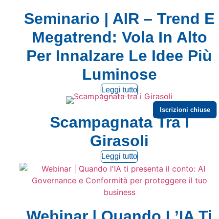
Seminario | AIR – Trend E
Megatrend: Vola In Alto
Per Innalzare Le Idee Più
Luminose
Leggi tutto
Iscrizioni chiuse
Scampagnata Tra I
Girasoli
Leggi tutto
Webinar | Quando L’IA Ti