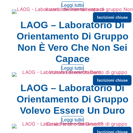
Leggi tutto
Iscrizioni chiuse
LAOG – Laboratorio Di
Orientamento Di Gruppo
Non È Vero Che Non Sei
Capace
Leggi tutto
Iscrizioni chiuse
LAOG – Laboratorio Di
Orientamento Di Gruppo
Volevo Essere Un Duro
Leggi tutto
Iscrizioni chiuse