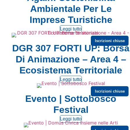
Ambientale Per Le
Imprese Turistiche
Leggi tutto
Iscrizioni chiuse
DGR 307 FORTI UP: Borsa
Di Animazione – Area 4 –
Ecosistema Territoriale
Leggi tutto
Iscrizioni chiuse
Evento | Sottobosco
Festival
Leggi tutto