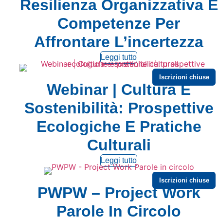
Resilienza Organizzativa E
Competenze Per
Affrontare L’incertezza
Leggi tutto
Iscrizioni chiuse
Webinar | Cultura E
Sostenibilità: Prospettive
Ecologiche E Pratiche
Culturali
Leggi tutto
Iscrizioni chiuse
PWPW – Project Work
Parole In Circolo