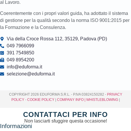
al Lavoro.
Coerentemente con i propri valori guida, ha adottato il sistema
di gestione per la qualità secondo la norma ISO 9001:2015 per
la Formazione e la Consulenza.
Via della Croce Rossa 112, 35129, Padova (PD)
049 7966099
391 7549850
049 8954200
info@eduforma.it
selezione@eduforma.it
COPYRIGHT 2026 EDUFORMA S.R.L. - P.IVA 03824150282 -
PRIVACY
POLICY
-
COOKIE POLICY
|
COMPANY INFO
| WHISTLEBLOWING
|
CONTATTACI PER INFO
Non lasciarti sfuggire questa occasione!
Informazioni