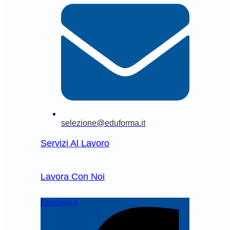
selezione@eduforma.it
Servizi Al Lavoro
Lavora Con Noi
Facebook-f