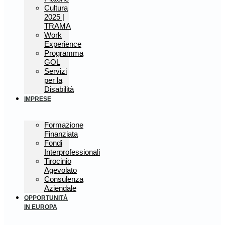
Cultura
2025 |
TRAMA
Work
Experience
Programma
GOL
Servizi
per la
Disabilità
IMPRESE
Formazione
Finanziata
Fondi
Interprofessionali
Tirocinio
Agevolato
Consulenza
Aziendale
OPPORTUNITÀ
IN EUROPA