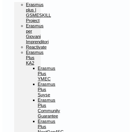
Erasmus
plus |
GSMESKILL
Project
Erasmus
per
Giovani
Imprenditori
Reactivate
Erasmus
Plus
KA2
Erasmus
Plus
YMEC
Erasmus
Plus
Suyse
Erasmus
Plus
Community
Guarantee
Erasmus
Plus
NextGen4SC