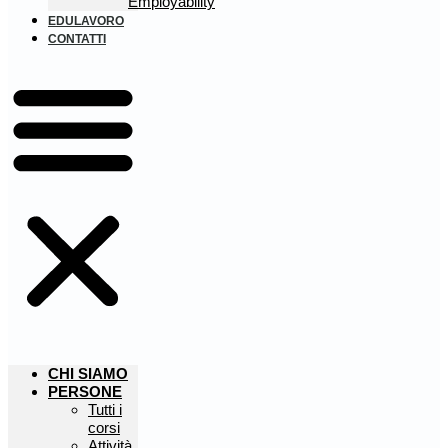
Employability
EDULAVORO
CONTATTI
CHI SIAMO
PERSONE
Tutti i
corsi
Attività