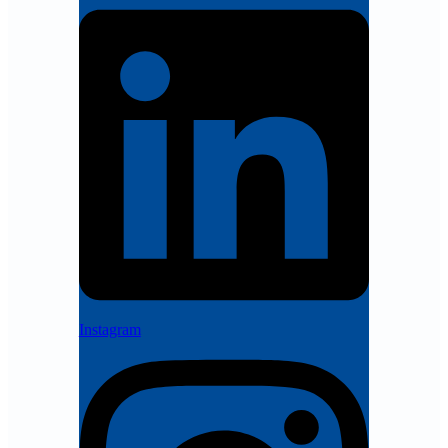
Instagram