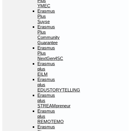
Plus
YMEC
Erasmus
Plus
Suyse
Erasmus
Plus
Community
Guarantee
Erasmus
Plus
NextGen4SC
Erasmus
plus
EILM
Erasmus
plus
EDUSTORYTELLING
Erasmus
plus
STREAMpreneur
Erasmus
plus
REMOTEMO
Erasmus