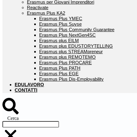
Erasmus per Giovani Imprenditori
Reactivate
Erasmus Plus KA2
Erasmus Plus YMEC
Erasmus Plus Suyse
Erasmus Plus Community Guarantee
Erasmus Plus NextGen4SC
Erasmus plus EILM
Erasmus plus EDUSTORYTELLING
Erasmus plus STREAMpreneur
Erasmus plus REMOTEMO
Erasmus Plus PROCARE
Erasmus Plus PATH
Erasmus Plus EGE
Erasmus Plus Dis-Employability
EDULAVORO
CONTATTI
Cerca