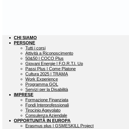
CHI SIAMO
PERSONE
Tutti i corsi
Attività a Riconoscimento
50&50 | COCO Plus
Giovani Energie | F.O.R.T.I. Up
Passi Plus | Come Platone
Cultura 2025 | TRAMA
Work Experience
Programma GOL
Servizi per la Disabilità
IMPRESE
Formazione Finanziata
Fondi Interprofessionali
Tirocinio Agevolato
Consulenza Aziendale
OPPORTUNITÀ IN EUROPA
Erasmus plus | GSMESKILL Project