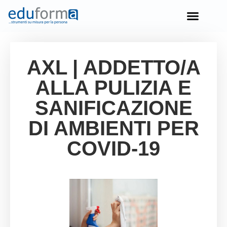
OPPORTUNITÀ IN EUROPA
AXL | ADDETTO/A
ALLA PULIZIA E
SANIFICAZIONE
DI AMBIENTI PER
COVID-19