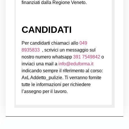
finanziati dalla Regione Veneto.
CANDIDATI
Per candidarti chiamaci allo
049
8935833
, scrivici un messaggio sul
nostro numero whatsapp
391 7549842
o
inviaci una mail a
info@eduforma.it
indicando sempre il riferimento al corso:
AxL Addetto_pulizie. Ti verranno fornite
tutte le informazioni per richiedere
l’assegno per il lavoro.