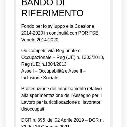
BANDO DI
RIFERIMENTO
Fondo per lo sviluppo e la Coesione
2014-2020 in continuità con POR FSE
Veneto 2014-2020
Ob.Competitività Regionale e
Occupazionale – Reg (UE) n. 1303/2013,
Reg (UE) n.1304/2013
Asse I – Occupabilità e Asse II –
Inclusione Sociale
Prosecuzione del finanziamento relativo
alla sperimentazione dell’Assegno per il
Lavoro per la ricollocazione di lavoratori
disoccupati
DGR n. 396 del 02 Aprile 2019 – DGR n.
83 del 26 Gennaio 2021