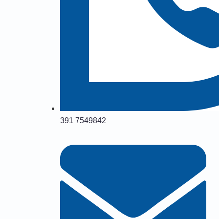
391 7549842