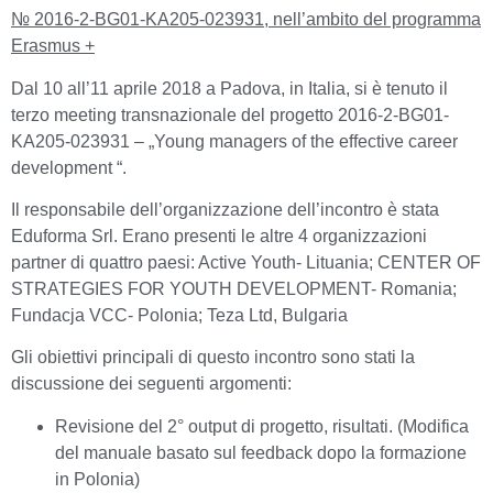
№ 2016-2-BG01-KA205-023931
, nell’ambito del programma
Erasmus +
Dal 10 all’11 aprile 2018 a Padova, in Italia, si è tenuto il
terzo meeting transnazionale del progetto 2016-2-BG01-
KA205-023931 – „Young managers of the effective career
development “.
Il responsabile dell’organizzazione dell’incontro è stata
Eduforma Srl. Erano presenti le altre 4 organizzazioni
partner di quattro paesi: Active Youth- Lituania; CENTER OF
STRATEGIES FOR YOUTH DEVELOPMENT- Romania;
Fundacja VCC- Polonia; Teza Ltd, Bulgaria
Gli obiettivi principali di questo incontro sono stati la
discussione dei seguenti argomenti:
Revisione del 2° output di progetto, risultati. (Modifica
del manuale basato sul feedback dopo la formazione
in Polonia)