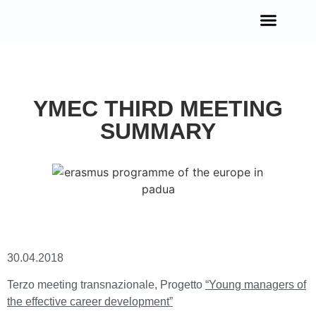
OPPORTUNITÀ IN EUROPA
YMEC THIRD MEETING
SUMMARY
30.04.2018
Terzo meeting transnazionale, Progetto
“
Young managers of
the effective career development
”