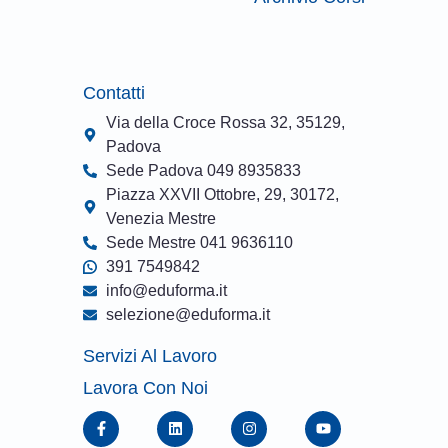
Contatti
Via della Croce Rossa 32, 35129,
Padova
Sede Padova 049 8935833
Piazza XXVII Ottobre, 29, 30172,
Venezia Mestre
Sede Mestre 041 9636110
391 7549842
info@eduforma.it
selezione@eduforma.it
Servizi Al Lavoro
Lavora Con Noi