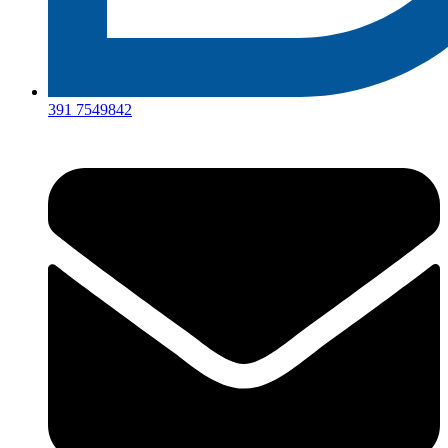
391 7549842