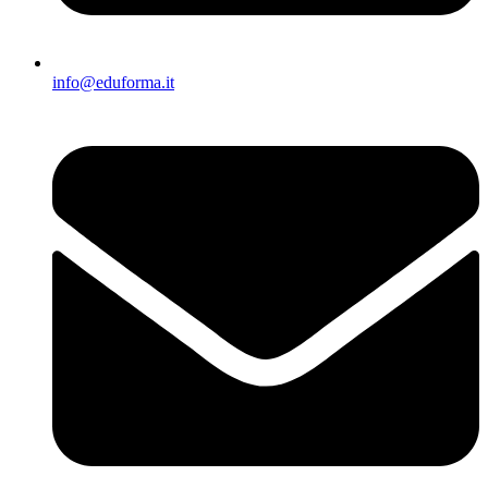
info@eduforma.it