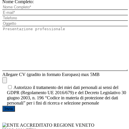
Nome Completo:
Allegare CV (gradito in formato Europass) max 5MB
Autorizzo il trattamento dei miei dati personali ai sensi del
GDPR (Regolamento UE 2016/679) e del Decreto Legislativo 30
giugno 2003, n. 196 “Codice in materia di protezione dei dati
personali” per i fini di ricerca e selezione personale