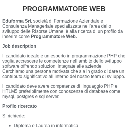
PROGRAMMATORE WEB
Eduforma Srl
, società di Formazione Aziendale e
Consulenza Manageriale specializzata nell’area dello
sviluppo delle Risorse Umane, è alla ricerca di un profilo da
inserire come
Programmatore Web.
Job description
Il candidato ideale è un esperto in programmazione PHP che
voglia accrescere le competenze nell’ambito dello sviluppo
software offrendo soluzioni integrate alle aziende.
Cerchiamo una persona motivata che sia in grado di dare un
contributo significativo all’interno del nostro team di sviluppo.
ll candidato deve avere competenze di linguaggio PHP e
HTLM5 preferibilmente con conoscenze di database come
mysql, postgres e sql server.
Profilo ricercato
Si richiede
:
Diploma o Laurea in informatica