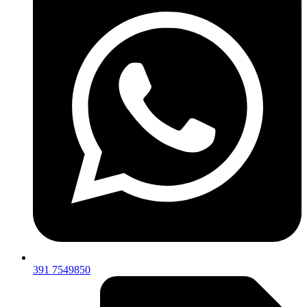
391 7549850