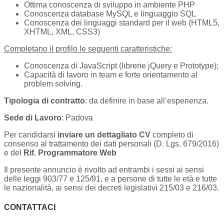
Ottima conoscenza di sviluppo in ambiente PHP
Conoscenza database MySQL e linguaggio SQL
Conoscenza dei linguaggi standard per il web (HTML5,
XHTML, XML, CSS3)
Completano il profilo le seguenti caratteristiche:
Conoscenza di JavaScript (librerie jQuery e Prototype);
Capacità di lavoro in team e forte orientamento al
problem solving.
Tipologia di contratto
: da definire in base all’esperienza.
Sede di Lavoro
: Padova
Per candidarsi
inviare un dettagliato CV
completo di
consenso al trattamento dei dati personali (D. Lgs. 679/2016)
e del
Rif. Programmatore Web
Il presente annuncio è rivolto ad entrambi i sessi ai sensi
delle leggi 903/77 e 125/91, e a persone di tutte le età e tutte
le nazionalità, ai sensi dei decreti legislativi 215/03 e 216/03.
CONTATTACI