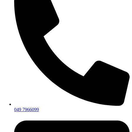
049 7966099