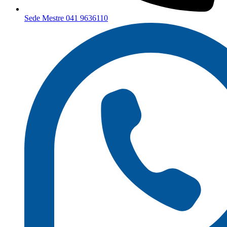
Sede Mestre 041 9636110