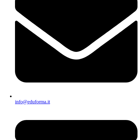
info@eduforma.it