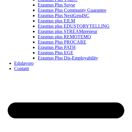
Erasmus Plus Suyse
Erasmus Plus Community Guarantee
Erasmus Plus NextGen4SC
Erasmus plus EILM
Erasmus plus EDUSTORYTELLING
Erasmus plus STREAMpreneur
Erasmus plus REMOTEMO
Erasmus Plus PROCARE
Erasmus Plus PATH
Erasmus Plus EGE
Erasmus Plus Dis-Employability
Edulavoro
Contatti