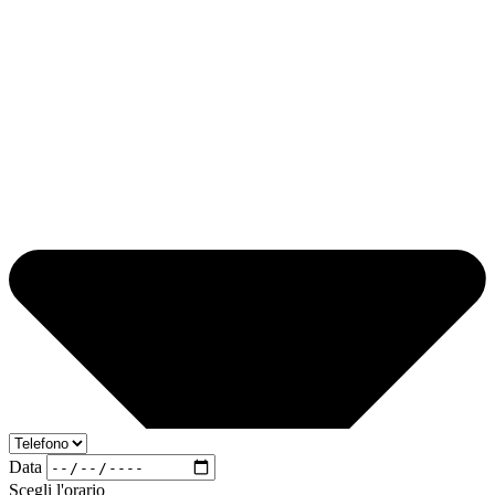
Data
Scegli l'orario