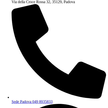
Via della Croce Rossa 32, 35129, Padova
Sede Padova 049 8935833