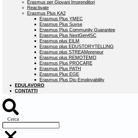
Erasmus per Giovani Imprenditori
Reactivate
Erasmus Plus KA2
Erasmus Plus YMEC
Erasmus Plus Suyse
Erasmus Plus Community Guarantee
Erasmus Plus NextGen4SC
Erasmus plus EILM
Erasmus plus EDUSTORYTELLING
Erasmus plus STREAMpreneur
Erasmus plus REMOTEMO
Erasmus Plus PROCARE
Erasmus Plus PATH
Erasmus Plus EGE
Erasmus Plus Dis-Employability
EDULAVORO
CONTATTI
Cerca