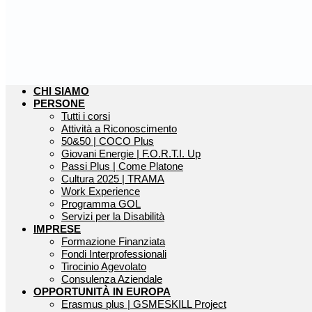
CHI SIAMO
PERSONE
Tutti i corsi
Attività a Riconoscimento
50&50 | COCO Plus
Giovani Energie | F.O.R.T.I. Up
Passi Plus | Come Platone
Cultura 2025 | TRAMA
Work Experience
Programma GOL
Servizi per la Disabilità
IMPRESE
Formazione Finanziata
Fondi Interprofessionali
Tirocinio Agevolato
Consulenza Aziendale
OPPORTUNITÀ IN EUROPA
Erasmus plus | GSMESKILL Project