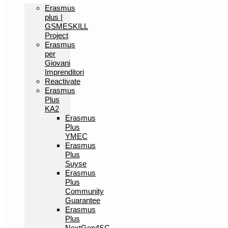
Erasmus
plus |
GSMESKILL
Project
Erasmus
per
Giovani
Imprenditori
Reactivate
Erasmus
Plus
KA2
Erasmus
Plus
YMEC
Erasmus
Plus
Suyse
Erasmus
Plus
Community
Guarantee
Erasmus
Plus
NextGen4SC