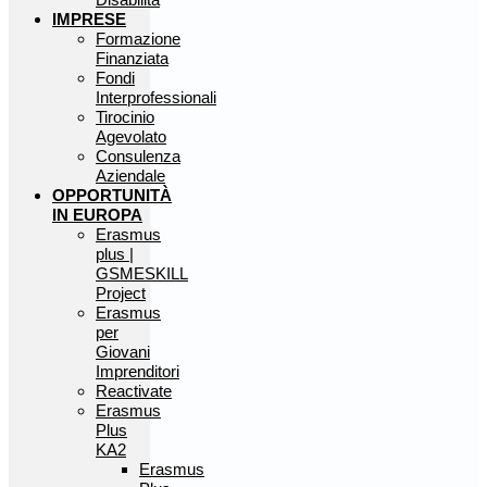
IMPRESE
Formazione
Finanziata
Fondi
Interprofessionali
Tirocinio
Agevolato
Consulenza
Aziendale
OPPORTUNITÀ
IN EUROPA
Erasmus
plus |
GSMESKILL
Project
Erasmus
per
Giovani
Imprenditori
Reactivate
Erasmus
Plus
KA2
Erasmus