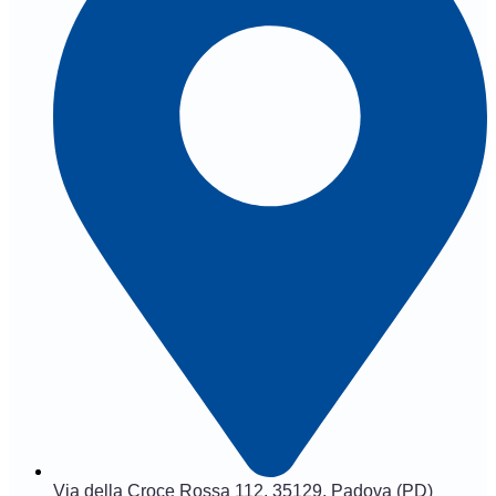
Via della Croce Rossa 112, 35129, Padova (PD)