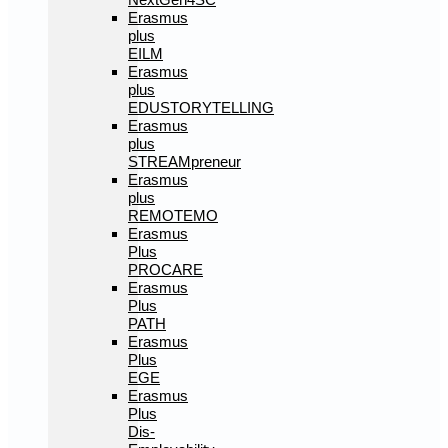
Erasmus
plus
EILM
Erasmus
plus
EDUSTORYTELLING
Erasmus
plus
STREAMpreneur
Erasmus
plus
REMOTEMO
Erasmus
Plus
PROCARE
Erasmus
Plus
PATH
Erasmus
Plus
EGE
Erasmus
Plus
Dis-