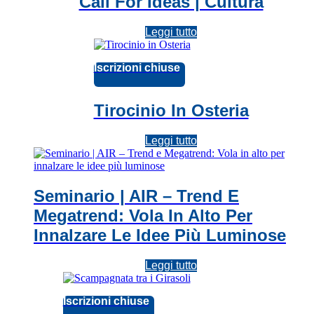
Call For Ideas | Cultura
Leggi tutto
Iscrizioni chiuse
Tirocinio In Osteria
Leggi tutto
Seminario | AIR – Trend E
Megatrend: Vola In Alto Per
Innalzare Le Idee Più Luminose
Leggi tutto
Iscrizioni chiuse