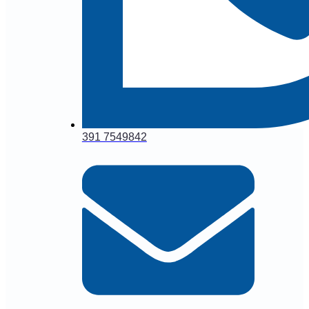
391 7549842