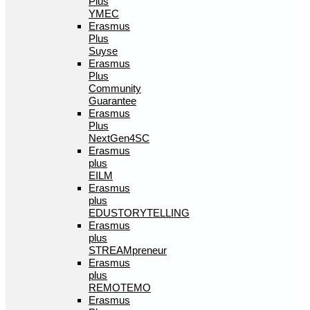
Plus
YMEC
Erasmus
Plus
Suyse
Erasmus
Plus
Community
Guarantee
Erasmus
Plus
NextGen4SC
Erasmus
plus
EILM
Erasmus
plus
EDUSTORYTELLING
Erasmus
plus
STREAMpreneur
Erasmus
plus
REMOTEMO
Erasmus