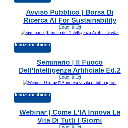
Avviso Pubblico | Borsa Di
Ricerca Al For Sustainability
Leggi tutto
Iscrizioni chiuse
Seminario | Il Fuoco
Dell’Intelligenza Artificiale Ed.2
Leggi tutto
Iscrizioni chiuse
Webinar | Come L’IA Innova La
Vita Di Tutti I Giorni
Leggi tutto