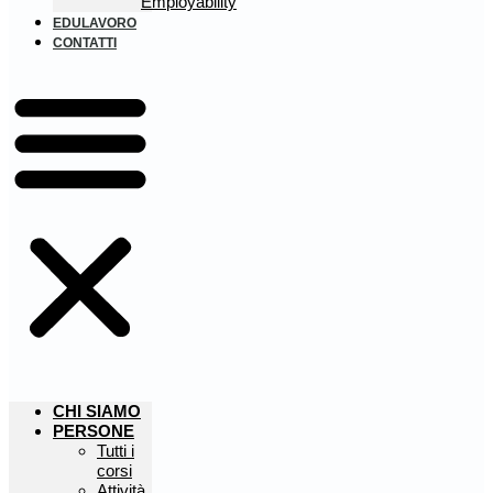
Employability
EDULAVORO
CONTATTI
CHI SIAMO
PERSONE
Tutti i
corsi
Attività