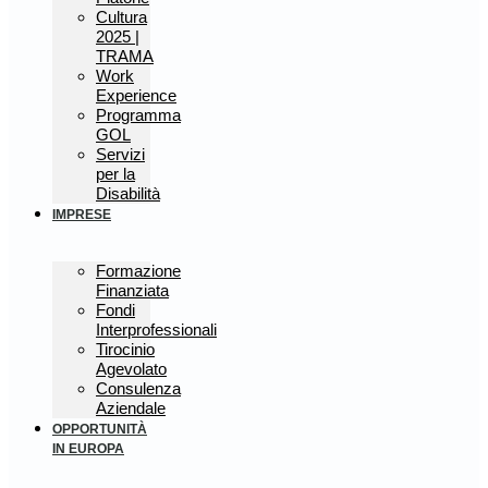
Cultura
2025 |
TRAMA
Work
Experience
Programma
GOL
Servizi
per la
Disabilità
IMPRESE
Formazione
Finanziata
Fondi
Interprofessionali
Tirocinio
Agevolato
Consulenza
Aziendale
OPPORTUNITÀ
IN EUROPA