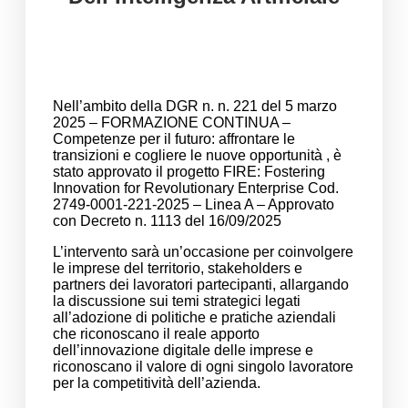
Nell’ambito della
DGR n. n. 221 del 5 marzo
2025 – FORMAZIONE CONTINUA –
Competenze per il futuro: affrontare le
transizioni e cogliere le nuove opportunità , è
stato approvato il progetto FIRE: Fostering
Innovation for Revolutionary Enterprise Cod.
2749-0001-221-2025 – Linea A – Approvato
con Decreto n. 1113 del 16/09/2025
L’intervento sarà un’occasione per coinvolgere
le imprese del territorio, stakeholders e
partners dei lavoratori partecipanti, allargando
la discussione sui temi strategici legati
all’adozione di politiche e pratiche aziendali
che riconoscano il reale apporto
dell’innovazione digitale delle imprese e
riconoscano il valore di ogni singolo lavoratore
per la competitività dell’azienda.