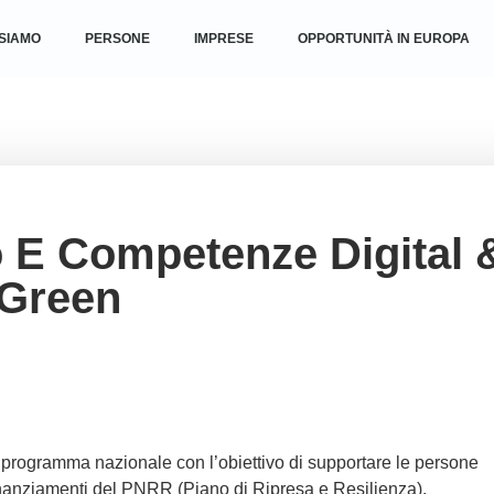
 SIAMO
PERSONE
IMPRESE
OPPORTUNITÀ IN EUROPA
 E Competenze Digital 
Green
n programma nazionale con l’obiettivo di supportare le persone
finanziamenti del PNRR (Piano di Ripresa e Resilienza).