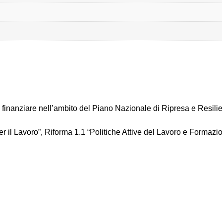
 finanziare nell’ambito del Piano
Nazionale di Ripresa e Resil
r il
Lavoro”, Riforma 1.1 “Politiche Attive del Lavoro e
Formazion