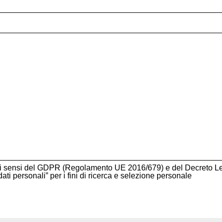
li ai sensi del GDPR (Regolamento UE 2016/679) e del Decreto L
ati personali” per i fini di ricerca e selezione personale