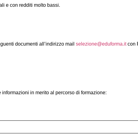
li e con redditi molto bassi.
eguenti documenti all’indirizzo mail
selezione@eduforma.it
con 
le informazioni in merito al percorso di formazione: