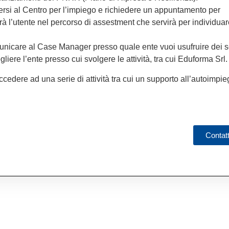
si al Centro per l’impiego e richiedere un appuntamento per
’utente nel percorso di assestment che servirà per individuare
unicare al Case Manager presso quale ente vuoi usufruire dei s
gliere l’ente presso cui svolgere le attività, tra cui Eduforma Srl.
accedere ad una serie di attività tra cui un supporto all’autoimpie
Contat