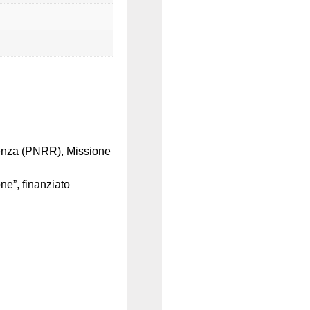
ienza (PNRR), Missione
e”, finanziato