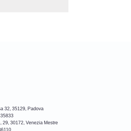
sa 32, 35129, Padova
935833
, 29, 30172, Venezia Mestre
36110