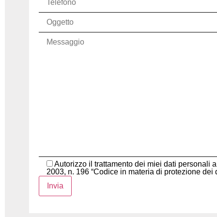
Autorizzo il trattamento dei miei dati persona
2003, n. 196 “Codice in materia di protezione dei d