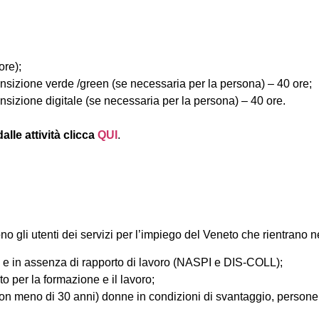
ore);
nsizione verde /green (se necessaria per la persona) – 40 ore;
nsizione digitale (se necessaria per la persona) – 40 ore.
alle attività clicca
QUI
.
ono gli utenti dei servizi per l’impiego del Veneto che rientrano 
za e in assenza di rapporto di lavoro (NASPI e DIS-COLL);
to per la formazione e il lavoro;
con meno di 30 anni) donne in condizioni di svantaggio, persone 