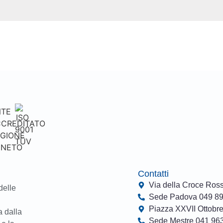
Contatti
Via della Croce Ros
delle
Sede Padova 049 8
Piazza XXVII Ottobre
a dalla
Sede Mestre 041 96