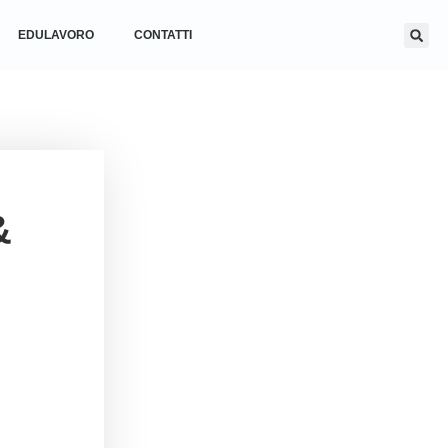
EDULAVORO
CONTATTI
&