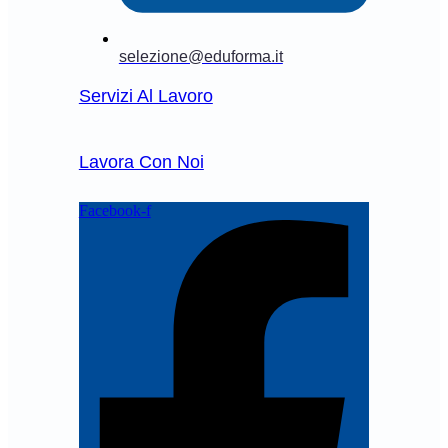
selezione@eduforma.it
Servizi Al Lavoro
Lavora Con Noi
Facebook-f