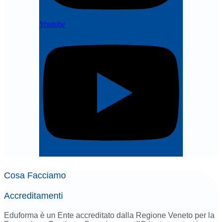
Youtube
Cosa Facciamo
Accreditamenti
Eduforma è un Ente accreditato dalla Regione Veneto per la