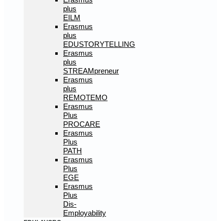
plus
EILM
Erasmus
plus
EDUSTORYTELLING
Erasmus
plus
STREAMpreneur
Erasmus
plus
REMOTEMO
Erasmus
Plus
PROCARE
Erasmus
Plus
PATH
Erasmus
Plus
EGE
Erasmus
Plus
Dis-
Employability