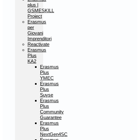
plus |
GSMESKILL
Project
Erasmus
per
Giovani
Imprenditori
Reactivate
Erasmus
Plus
KA2
Erasmus
Plus
YMEC
Erasmus
Plus
Suyse
Erasmus
Plus
Community
Guarantee
Erasmus
Plus
NextGen4SC
Erasmus