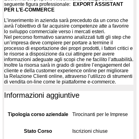
seguente figura professionale:
EXPORT ASSISTANT
PER L’E-COMMERCE
L’inserimento in azienda sarà preceduto da un corso che
avrà l’obiettivo di far acquisire competenze atte a favorire
lo sviluppo commerciale verso i mercati esteri.
Nel percorso formativo saranno analizzati tutti gli step che
un’impresa deve compiere per portare a termine il
processo di esportazione dei propri prodotti, i fattori critici e
le risorse a disposizione da cui attingere per avere
informazioni adeguate agli scopi che ne facilito l’attuabilità.
Inoltre la risorsa sarà in grado di gestire l’engagement del
cliente e della customer experience online per migliorare
la Relazione Clienti online, attraverso l’utilizzo di strumenti
di vendita on-line come le piattaforme e-commerce.
Informazioni aggiuntive
Tipologia corso aziendale
Tirocinanti per le Imprese
Stato Corso
Iscrizioni chiuse