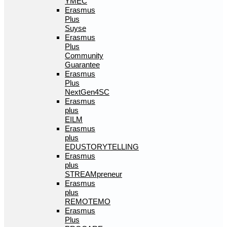
YMEC
Erasmus
Plus
Suyse
Erasmus
Plus
Community
Guarantee
Erasmus
Plus
NextGen4SC
Erasmus
plus
EILM
Erasmus
plus
EDUSTORYTELLING
Erasmus
plus
STREAMpreneur
Erasmus
plus
REMOTEMO
Erasmus
Plus