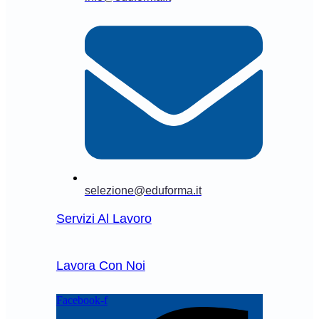
selezione@eduforma.it
Servizi Al Lavoro
Lavora Con Noi
Facebook-f