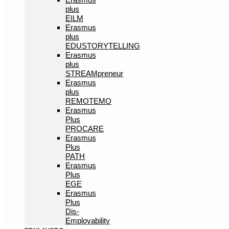
plus
EILM
Erasmus
plus
EDUSTORYTELLING
Erasmus
plus
STREAMpreneur
Erasmus
plus
REMOTEMO
Erasmus
Plus
PROCARE
Erasmus
Plus
PATH
Erasmus
Plus
EGE
Erasmus
Plus
Dis-
Employability