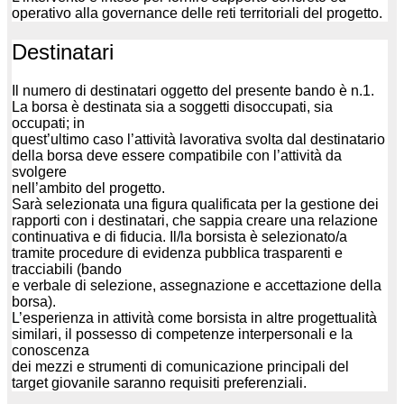
operativo alla governance delle reti territoriali del progetto.
Destinatari
Il numero di destinatari oggetto del presente bando è n.1.
La borsa è destinata sia a soggetti disoccupati, sia
occupati; in
quest’ultimo caso l’attività lavorativa svolta dal destinatario
della borsa deve essere compatibile con l’attività da
svolgere
nell’ambito del progetto.
Sarà selezionata una figura qualificata per la gestione dei
rapporti con i destinatari, che sappia creare una relazione
continuativa e di fiducia. Il/la borsista è selezionato/a
tramite procedure di evidenza pubblica trasparenti e
tracciabili (bando
e verbale di selezione, assegnazione e accettazione della
borsa).
L’esperienza in attività come borsista in altre progettualità
similari, il possesso di competenze interpersonali e la
conoscenza
dei mezzi e strumenti di comunicazione principali del
target giovanile saranno requisiti preferenziali.