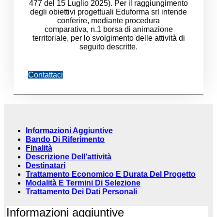
477 del 15 Luglio 2025). Per il raggiungimento
degli obiettivi progettuali Eduforma srl intende
conferire, mediante procedura
comparativa, n.1 borsa di animazione
territoriale, per lo svolgimento delle attività di
seguito descritte.
Contattaci
Informazioni Aggiuntive
Bando Di Riferimento
Finalità
Descrizione Dell’attività
Destinatari
Trattamento Economico E Durata Del Progetto
Modalità E Termini Di Selezione
Trattamento Dei Dati Personali
Informazioni aggiuntive