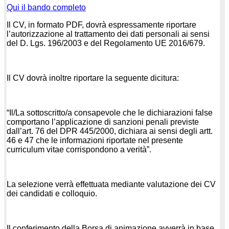
Qui il bando completo
Il CV, in formato PDF, dovrà espressamente riportare
l’autorizzazione al trattamento dei dati personali ai sensi
del D. Lgs. 196/2003 e del Regolamento UE 2016/679.
Il CV dovrà inoltre riportare la seguente dicitura:
“Il/La sottoscritto/a consapevole che le dichiarazioni false
comportano l’applicazione di sanzioni penali previste
dall’art. 76 del DPR 445/2000, dichiara ai sensi degli artt.
46 e 47 che le informazioni riportate nel presente
curriculum vitae corrispondono a verità”.
La selezione verrà effettuata mediante valutazione dei CV
dei candidati e colloquio.
Il conferimento della Borsa di animazione avverrà in base