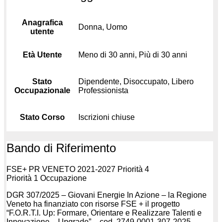
Anagrafica
Donna, Uomo
utente
Età Utente
Meno di 30 anni, Più di 30 anni
Stato
Dipendente, Disoccupato, Libero
Occupazionale
Professionista
Stato Corso
Iscrizioni chiuse
Bando di Riferimento
FSE+ PR VENETO 2021-2027 Priorità 4
Priorità 1 Occupazione
DGR 307/2025 – Giovani Energie In Azione – la Regione
Veneto ha finanziato con risorse FSE + il progetto
“F.O.R.T.I. Up: Formare, Orientare e Realizzare Talenti e
Innovazione – Upgrade” – cod. 2749-0001-307-2025