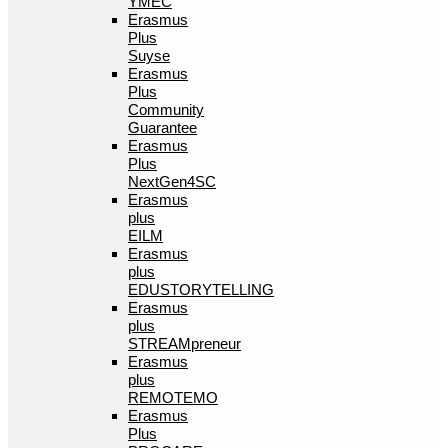
YMEC
Erasmus
Plus
Suyse
Erasmus
Plus
Community
Guarantee
Erasmus
Plus
NextGen4SC
Erasmus
plus
EILM
Erasmus
plus
EDUSTORYTELLING
Erasmus
plus
STREAMpreneur
Erasmus
plus
REMOTEMO
Erasmus
Plus