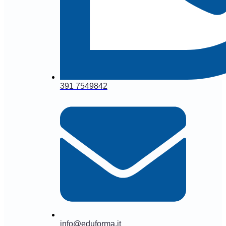
391 7549842
info@eduforma.it