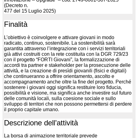
(Decreto n.
477 del 15 Luglio 2025)
Finalità
L’obiettivo è coinvolgere e attivare giovani in modo
radicato, continuo, sostenibile. La sostenibilità sarà
garantita attraverso l’integrazione con i servizi territoriali
già attivi costruiti con la rete costituita con la DGR 729/23
con il progetto “FORTI Giovani”, la formalizzazione di
accordi tra partner e stakeholder per la prosecuzione delle
attività, e la creazione di presìdi giovanili (fisici e digitali)
che continueranno a offrire orientamento, ascolto e
accompagnamento anche oltre la fine del progetto. Perché
sostenere i giovani oggi significa restituire loro fiducia,
possibilità e visione, ma significa anche investire sul futuro
delle comunità locali, sulla coesione sociale e sullo
sviluppo di territori che non possono permettersi di perdere
il proprio capitale umano.
Descrizione dell’attività
La borsa di animazione territoriale prevede