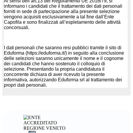
Ai sensi dell’art.13 del Regolamento UE 2016/79, si
informano i candidati che il trattamento dei dati personali
forniti in sede di partecipazione alla presente selezione
vengono acquisiti esclusivamente a tal fine dall’Ente
Capofila e sono finalizzati all’espletamento delle attività
concorsuali.
I dati personali che saranno resi pubblici tramite il sito di
Eduforma (https://eduforma.it/) in seguito alla conclusione
delle selezioni saranno unicamente il nome e il cognome
dei candidati che hanno sostenuto il colloquio di
selezione. Presentando la propria candidatura il
concorrente dichiara di aver ricevuto la presente
informativa, autorizzando Eduforma srl al trattamento dei
propri dati personali.