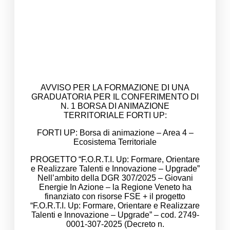
AVVISO PER LA FORMAZIONE DI UNA
GRADUATORIA PER IL CONFERIMENTO DI
N. 1 BORSA DI ANIMAZIONE
TERRITORIALE FORTI UP:
FORTI UP: Borsa di animazione – Area 4 –
Ecosistema Territoriale
PROGETTO “F.O.R.T.I. Up: Formare, Orientare
e Realizzare Talenti e Innovazione – Upgrade”
Nell’ambito della DGR 307/2025 – Giovani
Energie In Azione – la Regione Veneto ha
finanziato con risorse FSE + il progetto
“F.O.R.T.I. Up: Formare, Orientare e Realizzare
Talenti e Innovazione – Upgrade” – cod. 2749-
0001-307-2025 (Decreto n.