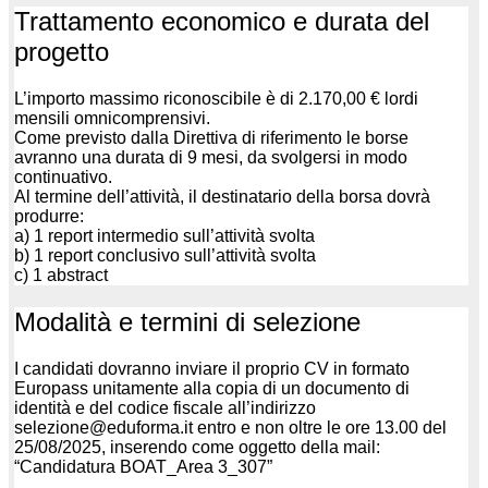
Trattamento economico e durata del
progetto
L’importo massimo riconoscibile è di 2.170,00 € lordi
mensili omnicomprensivi.
Come previsto dalla Direttiva di riferimento le borse
avranno una durata di 9 mesi, da svolgersi in modo
continuativo.
Al termine dell’attività, il destinatario della borsa dovrà
produrre:
a) 1 report intermedio sull’attività svolta
b) 1 report conclusivo sull’attività svolta
c) 1 abstract
Modalità e termini di selezione
I candidati dovranno inviare il proprio CV in formato
Europass unitamente alla copia di un documento di
identità e del codice fiscale all’indirizzo
selezione@eduforma.it entro e non oltre le ore 13.00 del
25/08/2025, inserendo come oggetto della mail:
“Candidatura BOAT_Area 3_307”