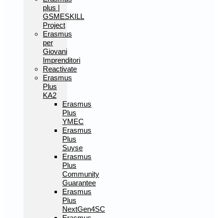
plus |
GSMESKILL
Project
Erasmus
per
Giovani
Imprenditori
Reactivate
Erasmus
Plus
KA2
Erasmus
Plus
YMEC
Erasmus
Plus
Suyse
Erasmus
Plus
Community
Guarantee
Erasmus
Plus
NextGen4SC
Erasmus