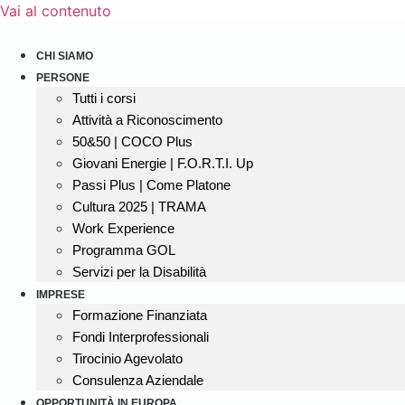
Vai al contenuto
CHI SIAMO
PERSONE
Tutti i corsi
Attività a Riconoscimento
50&50 | COCO Plus
Giovani Energie | F.O.R.T.I. Up
Passi Plus | Come Platone
Cultura 2025 | TRAMA
Work Experience
Programma GOL
Servizi per la Disabilità
IMPRESE
Formazione Finanziata
Fondi Interprofessionali
Tirocinio Agevolato
Consulenza Aziendale
OPPORTUNITÀ IN EUROPA