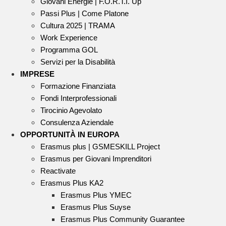
Giovani Energie | F.O.R.T.I. Up
Passi Plus | Come Platone
Cultura 2025 | TRAMA
Work Experience
Programma GOL
Servizi per la Disabilità
IMPRESE
Formazione Finanziata
Fondi Interprofessionali
Tirocinio Agevolato
Consulenza Aziendale
OPPORTUNITÀ IN EUROPA
Erasmus plus | GSMESKILL Project
Erasmus per Giovani Imprenditori
Reactivate
Erasmus Plus KA2
Erasmus Plus YMEC
Erasmus Plus Suyse
Erasmus Plus Community Guarantee