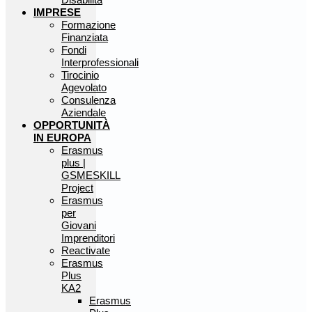
IMPRESE
Formazione
Finanziata
Fondi
Interprofessionali
Tirocinio
Agevolato
Consulenza
Aziendale
OPPORTUNITÀ
IN EUROPA
Erasmus
plus |
GSMESKILL
Project
Erasmus
per
Giovani
Imprenditori
Reactivate
Erasmus
Plus
KA2
Erasmus