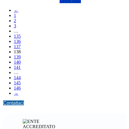
Leggi tutto
←
1
2
3
…
135
136
137
138
139
140
141
…
144
145
146
→
Contattaci