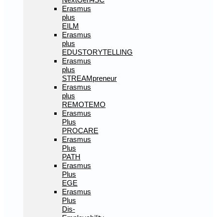
Erasmus
plus
EILM
Erasmus
plus
EDUSTORYTELLING
Erasmus
plus
STREAMpreneur
Erasmus
plus
REMOTEMO
Erasmus
Plus
PROCARE
Erasmus
Plus
PATH
Erasmus
Plus
EGE
Erasmus
Plus
Dis-