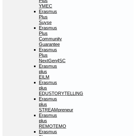
Plus
YMEC
Erasmus
Plus
Suyse
Erasmus
Plus
Community
Guarantee
Erasmus
Plus
NextGen4SC
Erasmus
plus
EILM
Erasmus
plus
EDUSTORYTELLING
Erasmus
plus
STREAMpreneur
Erasmus
plus
REMOTEMO
Erasmus