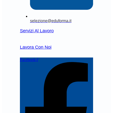
selezione@eduforma.it
Servizi Al Lavoro
Lavora Con Noi
Facebook-f