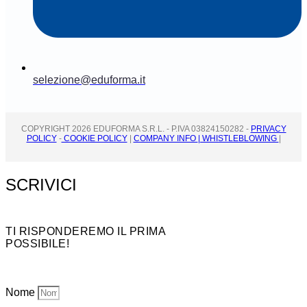
selezione@eduforma.it
COPYRIGHT 2026 EDUFORMA S.R.L. - P.IVA 03824150282 -
PRIVACY
POLICY
-
COOKIE POLICY
|
COMPANY INFO
| WHISTLEBLOWING
|
SCRIVICI
TI RISPONDEREMO IL PRIMA
POSSIBILE!
Nome