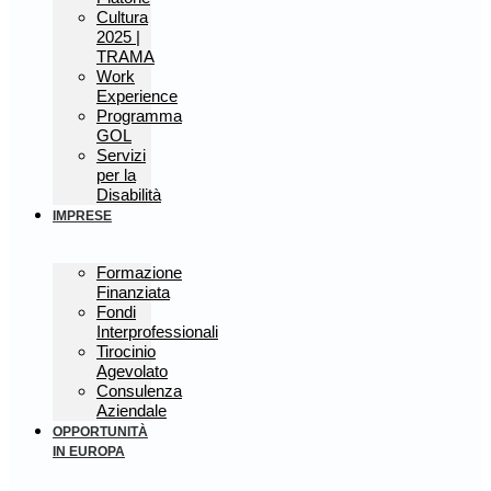
Cultura
2025 |
TRAMA
Work
Experience
Programma
GOL
Servizi
per la
Disabilità
IMPRESE
Formazione
Finanziata
Fondi
Interprofessionali
Tirocinio
Agevolato
Consulenza
Aziendale
OPPORTUNITÀ
IN EUROPA