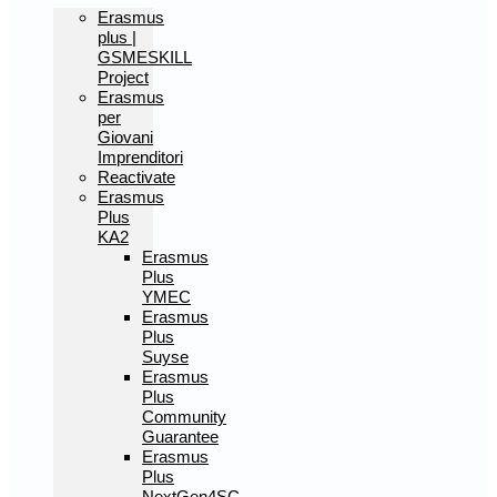
Erasmus
plus |
GSMESKILL
Project
Erasmus
per
Giovani
Imprenditori
Reactivate
Erasmus
Plus
KA2
Erasmus
Plus
YMEC
Erasmus
Plus
Suyse
Erasmus
Plus
Community
Guarantee
Erasmus
Plus
NextGen4SC