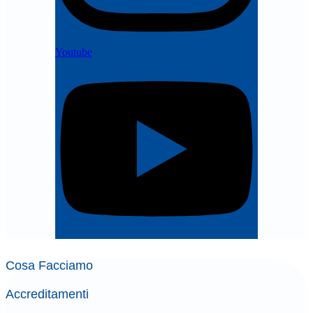
Youtube
Cosa Facciamo
Accreditamenti