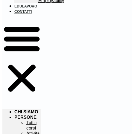
Employability
EDULAVORO
CONTATTI
CHI SIAMO
PERSONE
Tutti i
corsi
Attività