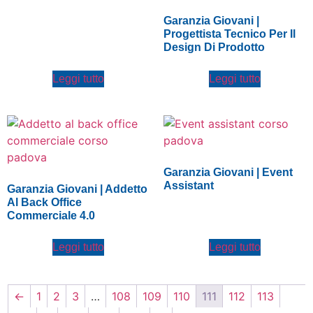
Garanzia Giovani |
Progettista Tecnico Per Il
Design Di Prodotto
Leggi tutto
Leggi tutto
Garanzia Giovani | Event
Assistant
Garanzia Giovani | Addetto
Al Back Office
Commerciale 4.0
Leggi tutto
Leggi tutto
←
1
2
3
…
108
109
110
111
112
113