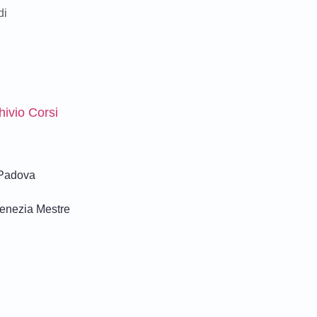
di
hivio Corsi
 Padova
Venezia Mestre