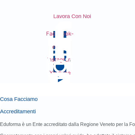
Lavora Con Noi
Facebook-
f
Linkedin
Instagram
Youtube
Cosa Facciamo
Accreditamenti
Eduforma è un Ente accreditato dalla Regione Veneto per la For