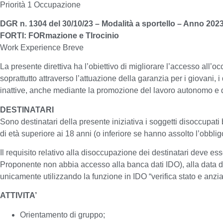
Priorità 1 Occupazione
DGR n. 1304 del 30/10/23 – Modalità a sportello – Anno 202
FORTI: FORmazione e TIrocinio
Work Experience Breve
La presente direttiva ha l’obiettivo di migliorare l’accesso all’oc
soprattutto attraverso l’attuazione della garanzia per i giovani,
inattive, anche mediante la promozione del lavoro autonomo e 
DESTINATARI
Sono destinatari della presente iniziativa i soggetti disoccupati
b
di età superiore ai 18 anni (o inferiore se hanno assolto l’obbli
Il requisito relativo alla disoccupazione dei destinatari deve ess
Proponente non abbia accesso alla banca dati IDO), alla
data d
unicamente
utilizzando la funzione in IDO “verifica stato e anzi
ATTIVITA’
Orientamento di gruppo;