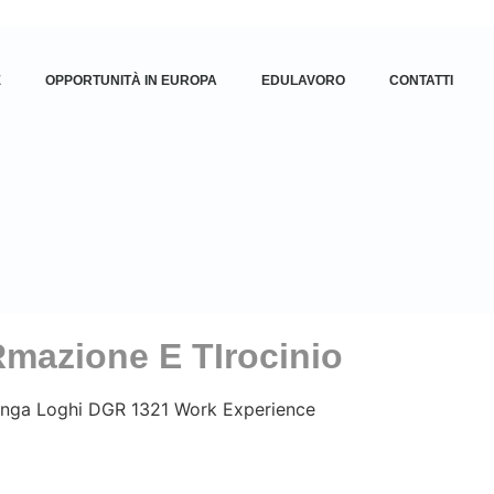
E
OPPORTUNITÀ IN EUROPA
EDULAVORO
CONTATTI
mazione E TIrocinio