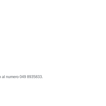
t o al numero 049 8935833.