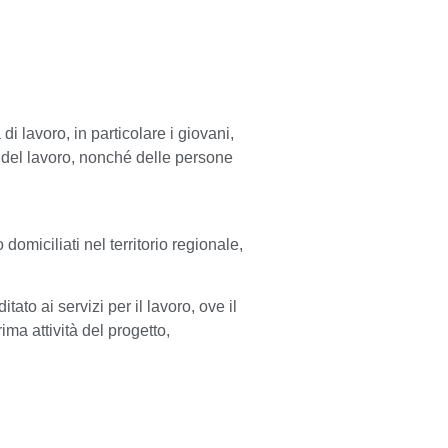
di lavoro, in particolare i giovani,
to del lavoro, nonché delle persone
o domiciliati
nel territorio regionale,
itato ai servizi per il lavoro, ove il
ima attività del progetto,