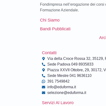
Fondimpresa nell’erogazione dei corsi 
Formazione Aziendale.
Chi Siamo
Bandi Pubblicati
Arc
Contatti
Via della Croce Rossa 32, 35129,
Sede Padova 049 8935833
Piazza XXVII Ottobre, 29, 30172, 
Sede Mestre 041 9636110
391 7549842
info@eduforma.it
selezione@eduforma.it
Servizi Al Lavoro