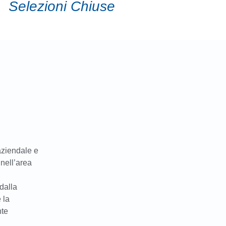
Selezioni Chiuse
aziendale e
nell’area
dalla
 la
nte