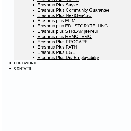
Erasmus Plus Suyse
Erasmus Plus Community Guarantee
Erasmus Plus NextGen4SC
Erasmus plus EILM
Erasmus plus EDUSTORYTELLING
Erasmus plus STREAMpreneur
Erasmus plus REMOTEMO
Erasmus Plus PROCARE
Erasmus Plus PATH
Erasmus Plus EGE
Erasmus Plus Dis-Employability
EDULAVORO
CONTATTI