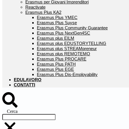
Erasmus per Giovani Imprenditori
Reactivate
Erasmus Plus KA2
Erasmus Plus YMEC
Erasmus Plus Suyse
Erasmus Plus Community Guarantee
Erasmus Plus NextGen4SC
Erasmus plus EILM
Erasmus plus EDUSTORYTELLING
Erasmus plus STREAMpreneur
Erasmus plus REMOTEMO
Erasmus Plus PROCARE
Erasmus Plus PATH
Erasmus Plus EGE
Erasmus Plus Dis-Employability
EDULAVORO
CONTATTI
Cerca