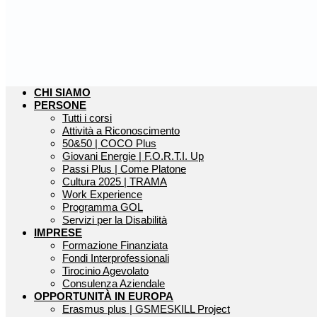
CHI SIAMO
PERSONE
Tutti i corsi
Attività a Riconoscimento
50&50 | COCO Plus
Giovani Energie | F.O.R.T.I. Up
Passi Plus | Come Platone
Cultura 2025 | TRAMA
Work Experience
Programma GOL
Servizi per la Disabilità
IMPRESE
Formazione Finanziata
Fondi Interprofessionali
Tirocinio Agevolato
Consulenza Aziendale
OPPORTUNITÀ IN EUROPA
Erasmus plus | GSMESKILL Project