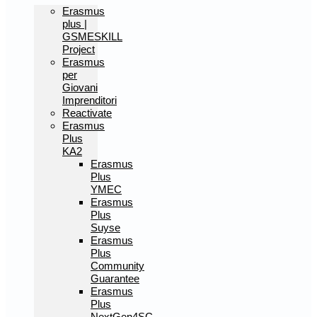
Erasmus
plus |
GSMESKILL
Project
Erasmus
per
Giovani
Imprenditori
Reactivate
Erasmus
Plus
KA2
Erasmus
Plus
YMEC
Erasmus
Plus
Suyse
Erasmus
Plus
Community
Guarantee
Erasmus
Plus
NextGen4SC