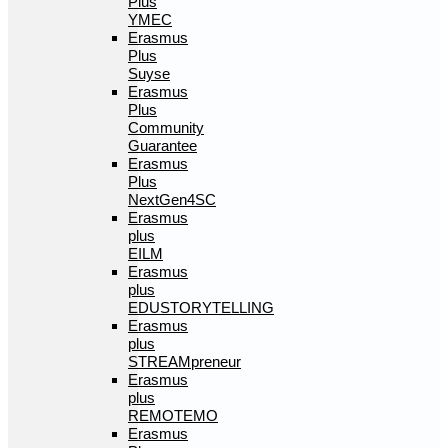
Plus
YMEC
Erasmus
Plus
Suyse
Erasmus
Plus
Community
Guarantee
Erasmus
Plus
NextGen4SC
Erasmus
plus
EILM
Erasmus
plus
EDUSTORYTELLING
Erasmus
plus
STREAMpreneur
Erasmus
plus
REMOTEMO
Erasmus