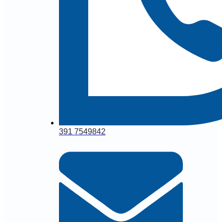
391 7549842