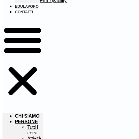
Employability
EDULAVORO
CONTATTI
CHI SIAMO
PERSONE
Tutti i
corsi
Attività