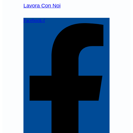
Lavora Con Noi
Facebook-f