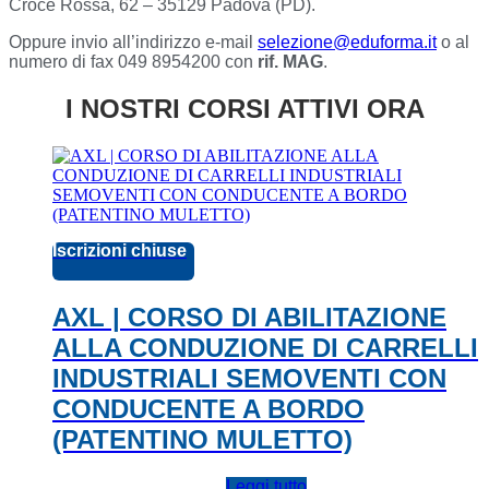
Croce Rossa, 62 – 35129 Padova (PD).
Oppure invio all’indirizzo e-mail
selezione@eduforma.it
o al
numero di fax 049 8954200 con
rif. MAG
.
I NOSTRI CORSI ATTIVI ORA
Iscrizioni chiuse
AXL | CORSO DI ABILITAZIONE
ALLA CONDUZIONE DI CARRELLI
INDUSTRIALI SEMOVENTI CON
CONDUCENTE A BORDO
(PATENTINO MULETTO)
Leggi tutto