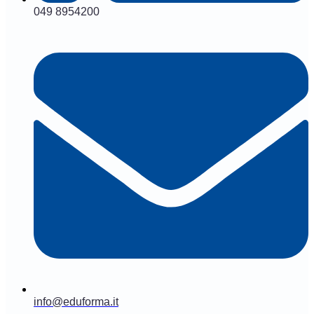
049 8954200
info@eduforma.it