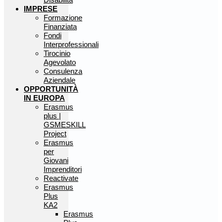
IMPRESE
Formazione
Finanziata
Fondi
Interprofessionali
Tirocinio
Agevolato
Consulenza
Aziendale
OPPORTUNITÀ
IN EUROPA
Erasmus
plus |
GSMESKILL
Project
Erasmus
per
Giovani
Imprenditori
Reactivate
Erasmus
Plus
KA2
Erasmus