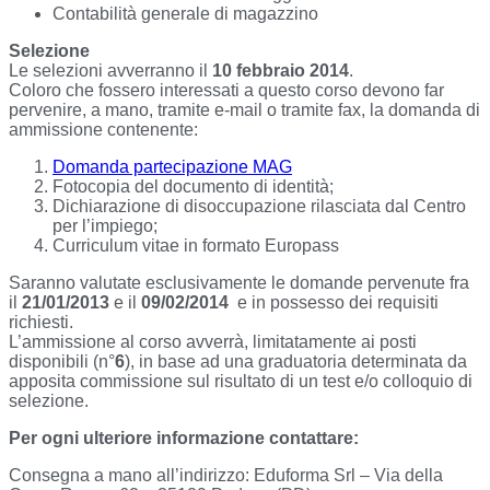
Contabilità generale di magazzino
Selezione
Le selezioni avverranno il
10 febbraio 2014
.
Coloro che fossero interessati a questo corso devono far
pervenire, a mano, tramite e-mail o tramite fax, la domanda di
ammissione contenente:
Domanda partecipazione MAG
Fotocopia del documento di identità;
Dichiarazione di disoccupazione rilasciata dal Centro
per l’impiego;
Curriculum vitae in formato Europass
Saranno valutate esclusivamente le domande pervenute fra
il
21/01/2013
e il
09/02/2014
e in possesso dei requisiti
richiesti.
L’ammissione al corso avverrà, limitatamente ai posti
disponibili (n°
6
), in base ad una graduatoria determinata da
apposita commissione sul risultato di un test e/o colloquio di
selezione.
Per ogni ulteriore informazione contattare:
Consegna a mano all’indirizzo: Eduforma Srl – Via della