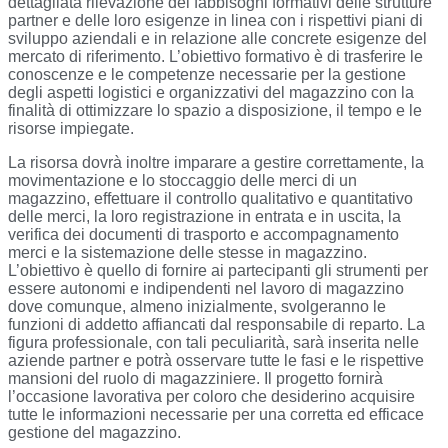
dettagliata rilevazione dei fabbisogni formativi delle strutture
partner e delle loro esigenze in linea con i rispettivi piani di
sviluppo aziendali e in relazione alle concrete esigenze del
mercato di riferimento. L’obiettivo formativo è di trasferire le
conoscenze e le competenze necessarie per la gestione
degli aspetti logistici e organizzativi del magazzino con la
finalità di ottimizzare lo spazio a disposizione, il tempo e le
risorse impiegate.
La risorsa dovrà inoltre imparare a gestire correttamente, la
movimentazione e lo stoccaggio delle merci di un
magazzino, effettuare il controllo qualitativo e quantitativo
delle merci, la loro registrazione in entrata e in uscita, la
verifica dei documenti di trasporto e accompagnamento
merci e la sistemazione delle stesse in magazzino.
L’obiettivo è quello di fornire ai partecipanti gli strumenti per
essere autonomi e indipendenti nel lavoro di magazzino
dove comunque, almeno inizialmente, svolgeranno le
funzioni di addetto affiancati dal responsabile di reparto. La
figura professionale, con tali peculiarità, sarà inserita nelle
aziende partner e potrà osservare tutte le fasi e le rispettive
mansioni del ruolo di magazziniere. Il progetto fornirà
l’occasione lavorativa per coloro che desiderino acquisire
tutte le informazioni necessarie per una corretta ed efficace
gestione del magazzino.