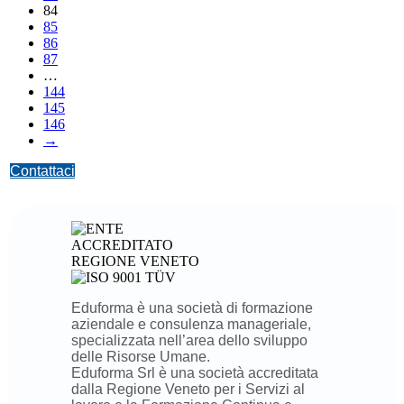
84
85
86
87
…
144
145
146
→
Contattaci
Eduforma è una società di formazione
aziendale e consulenza manageriale,
specializzata nell’area dello sviluppo
delle Risorse Umane.
Eduforma Srl è una società accreditata
dalla Regione Veneto per i Servizi al