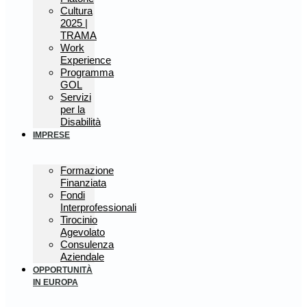
Cultura
2025 |
TRAMA
Work
Experience
Programma
GOL
Servizi
per la
Disabilità
IMPRESE
Formazione
Finanziata
Fondi
Interprofessionali
Tirocinio
Agevolato
Consulenza
Aziendale
OPPORTUNITÀ
IN EUROPA