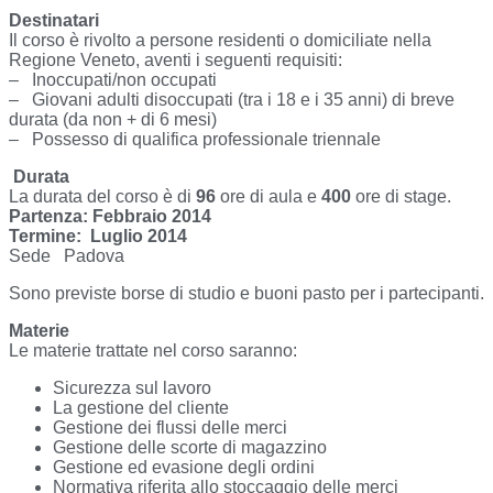
Destinatari
Il corso è rivolto a persone residenti o domiciliate nella
Regione Veneto, aventi i seguenti requisiti:
– Inoccupati/non occupati
– Giovani adulti disoccupati (tra i 18 e i 35 anni) di breve
durata (da non + di 6 mesi)
– Possesso di qualifica professionale triennale
Durata
La durata del corso è di
96
ore di aula e
400
ore di stage.
Partenza:
Febbraio 2014
Termine:
Luglio 2014
Sede Padova
Sono previste borse di studio e buoni pasto per i partecipanti.
Materie
Le materie trattate nel corso saranno:
Sicurezza sul lavoro
La gestione del cliente
Gestione dei flussi delle merci
Gestione delle scorte di magazzino
Gestione ed evasione degli ordini
Normativa riferita allo stoccaggio delle merci