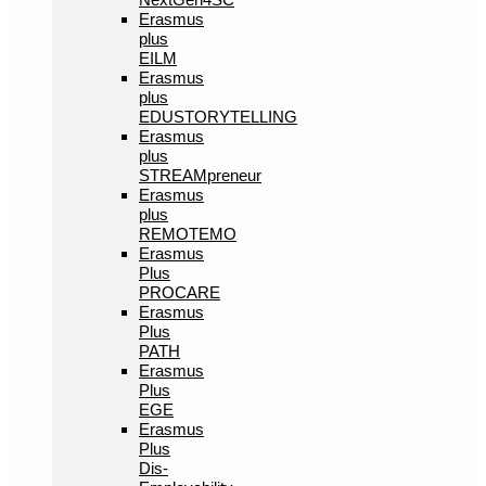
Erasmus
plus
EILM
Erasmus
plus
EDUSTORYTELLING
Erasmus
plus
STREAMpreneur
Erasmus
plus
REMOTEMO
Erasmus
Plus
PROCARE
Erasmus
Plus
PATH
Erasmus
Plus
EGE
Erasmus
Plus
Dis-