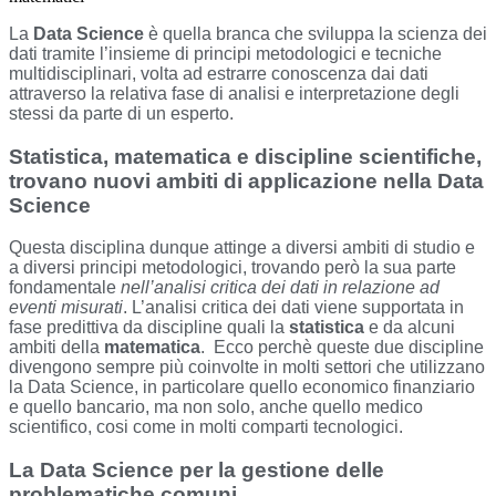
La
Data Science
è quella branca che sviluppa la scienza dei
dati tramite l’insieme di principi metodologici e tecniche
multidisciplinari, volta ad estrarre conoscenza dai dati
attraverso la relativa fase di analisi e interpretazione degli
stessi da parte di un esperto.
Statistica, matematica e discipline scientifiche,
trovano nuovi ambiti di applicazione nella Data
Science
Questa disciplina dunque attinge a diversi ambiti di studio e
a diversi principi metodologici, trovando però la sua parte
fondamentale
nell’analisi critica dei dati in relazione ad
eventi misurati
. L’analisi critica dei dati viene supportata in
fase predittiva da discipline quali la
statistica
e da alcuni
ambiti della
matematica
. Ecco perchè queste due discipline
divengono sempre più coinvolte in molti settori che utilizzano
la Data Science, in particolare quello economico finanziario
e quello bancario, ma non solo, anche quello medico
scientifico, cosi come in molti comparti tecnologici.
La Data Science per la gestione delle
problematiche comuni