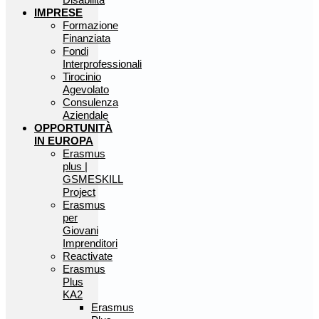
IMPRESE
Formazione
Finanziata
Fondi
Interprofessionali
Tirocinio
Agevolato
Consulenza
Aziendale
OPPORTUNITÀ
IN EUROPA
Erasmus
plus |
GSMESKILL
Project
Erasmus
per
Giovani
Imprenditori
Reactivate
Erasmus
Plus
KA2
Erasmus