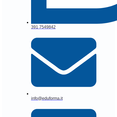
391 7549842
info@eduforma.it