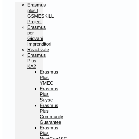
Erasmus
plus |
GSMESKILL
Project
Erasmus
per
Giovani
Imprenditori
Reactivate
Erasmus
Plus
KA2
Erasmus
Plus
YMEC
Erasmus
Plus
Suyse
Erasmus
Plus
Community
Guarantee
Erasmus
Plus
NextGen4SC