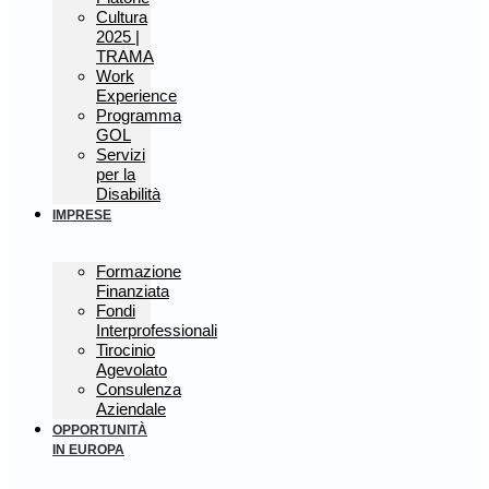
Cultura
2025 |
TRAMA
Work
Experience
Programma
GOL
Servizi
per la
Disabilità
IMPRESE
Formazione
Finanziata
Fondi
Interprofessionali
Tirocinio
Agevolato
Consulenza
Aziendale
OPPORTUNITÀ
IN EUROPA