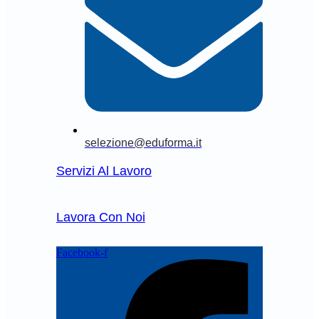
selezione@eduforma.it
Servizi Al Lavoro
Lavora Con Noi
Facebook-f