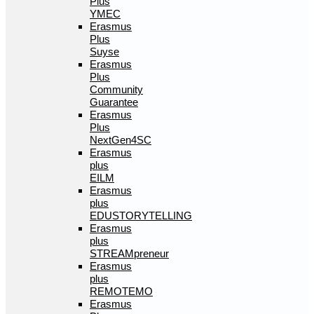
Plus
YMEC
Erasmus
Plus
Suyse
Erasmus
Plus
Community
Guarantee
Erasmus
Plus
NextGen4SC
Erasmus
plus
EILM
Erasmus
plus
EDUSTORYTELLING
Erasmus
plus
STREAMpreneur
Erasmus
plus
REMOTEMO
Erasmus