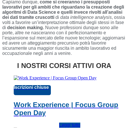
Capiamo dunque,
come si creeranno i presupposti
lavorativi per gli ambiti che riguardano la creazione degli
algoritmi di Data Science e quelli invece rivolti all’analisi
dei dati tramite cruscotti
di
data intelligence analysis
, ossia
volti a favorire un’interpretazione ottimale degli stessi in fase
di
decision making.
Nuove professioni dunque sono alle
porte, altre ne nasceranno con il perfezionamento e
l’espansione sul mercato delle nuove tecnologie; aggiornarsi
ed avere un atteggiamento precursivo potrà favorire
sicuramente una maggior riuscita in ambito lavorativo ed
occupazionale negli anni a venire.
I NOSTRI CORSI ATTIVI ORA
Iscrizioni chiuse
Work Experience | Focus Group
Open Day
Leggi tutto