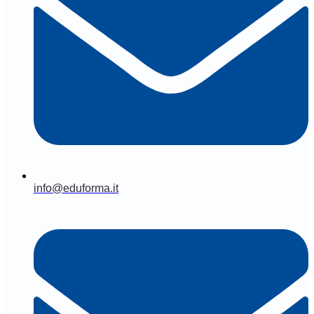
info@eduforma.it