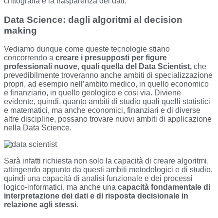
crittografia e la trasparenza dei dati.
Data Science: dagli algoritmi al decision
making
Vediamo dunque come queste tecnologie stiano
concorrendo a
creare i presupposti per figure
professionali nuove
,
quali quella del Data Scientist,
che
prevedibilmente troveranno anche ambiti di specializzazione
propri, ad esempio nell’ambito medico, in quello economico
e finanziario, in quello geologico e cosi via. Diviene
evidente, quindi, quanto ambiti di studio quali quelli statistici
e matematici, ma anche economici, finanziari e di diverse
altre discipline, possano trovare nuovi ambiti di applicazione
nella Data Science.
Sarà infatti richiesta non solo la capacità di creare algoritmi,
attingendo appunto da questi ambiti metodologici e di studio,
quindi una capacità di analisi funzionale e dei processi
logico-informatici, ma anche una
capacità fondamentale di
interpretazione dei dati e di risposta decisionale in
relazione agli stessi.