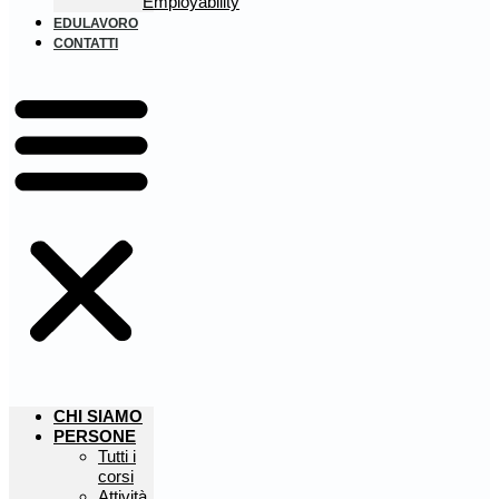
Employability
EDULAVORO
CONTATTI
CHI SIAMO
PERSONE
Tutti i
corsi
Attività