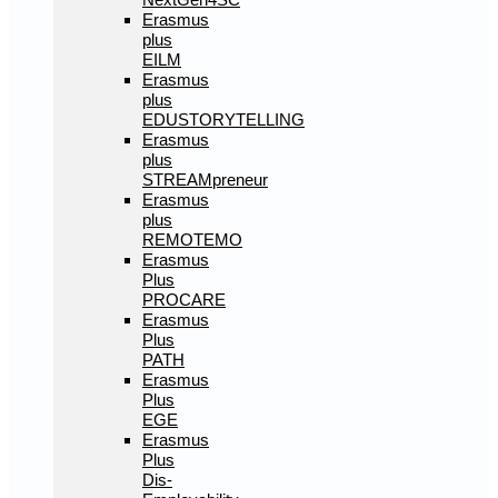
Erasmus
plus
EILM
Erasmus
plus
EDUSTORYTELLING
Erasmus
plus
STREAMpreneur
Erasmus
plus
REMOTEMO
Erasmus
Plus
PROCARE
Erasmus
Plus
PATH
Erasmus
Plus
EGE
Erasmus
Plus
Dis-