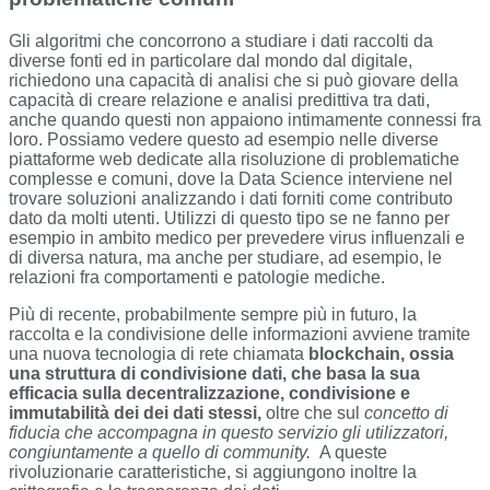
Gli algoritmi che concorrono a studiare i dati raccolti da
diverse fonti ed in particolare dal mondo dal digitale,
richiedono una capacità di analisi che si può giovare della
capacità di creare relazione e analisi predittiva tra dati,
anche quando questi non appaiono intimamente connessi fra
loro. Possiamo vedere questo ad esempio nelle diverse
piattaforme web dedicate alla risoluzione di problematiche
complesse e comuni, dove la Data Science interviene nel
trovare soluzioni analizzando i dati forniti come contributo
dato da molti utenti. Utilizzi di questo tipo se ne fanno per
esempio in ambito medico per prevedere virus influenzali e
di diversa natura, ma anche per studiare, ad esempio, le
relazioni fra comportamenti e patologie mediche.
Più di recente, probabilmente sempre più in futuro, la
raccolta e la condivisione delle informazioni avviene tramite
una nuova tecnologia di rete chiamata
blockchain, ossia
una struttura di condivisione dati, che basa la sua
efficacia sulla decentralizzazione, condivisione e
immutabilità dei dei dati stessi,
oltre che sul
concetto di
fiducia che accompagna in questo servizio gli utilizzatori,
congiuntamente a quello di community.
A queste
rivoluzionarie caratteristiche, si aggiungono inoltre la