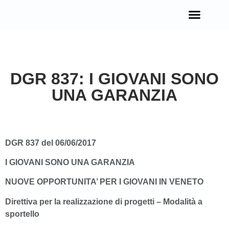
OPPORTUNITÀ IN EUROPA
DGR 837: I GIOVANI SONO
UNA GARANZIA
DGR 837 del 06/06/2017
I
GIOVANI SONO UNA GARANZIA
NUOVE OPPORTUNITA’ PER I GIOVANI IN VENETO
Direttiva per la realizzazione di progetti – Modalità a
sportello