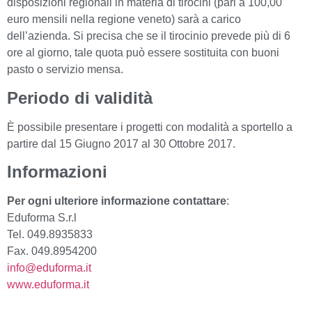
disposizioni regionali in materia di tirocini (pari a 100,00
euro mensili nella regione veneto) sarà a carico
dell’azienda. Si precisa che se il tirocinio prevede più di 6
ore al giorno, tale quota può essere sostituita con buoni
pasto o servizio mensa.
Periodo di validità
È possibile presentare i progetti con modalità a sportello a
partire dal 15 Giugno 2017 al 30 Ottobre 2017.
Informazioni
Per ogni ulteriore informazione contattare
:
Eduforma S.r.l
Tel. 049.8935833
Fax. 049.8954200
info@eduforma.it
www.eduforma.it