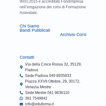
9001:2015 e accreditato Fondimpresa
nell’erogazione dei corsi di Formazione
Aziendale.
Chi Siamo
Bandi Pubblicati
Archivio Corsi
Contatti
Via della Croce Rossa 32, 35129,
Padova
Sede Padova 049 8935833
Piazza XXVII Ottobre, 29, 30172,
Venezia Mestre
Sede Mestre 041 9636110
391 7549842
info@eduforma.it