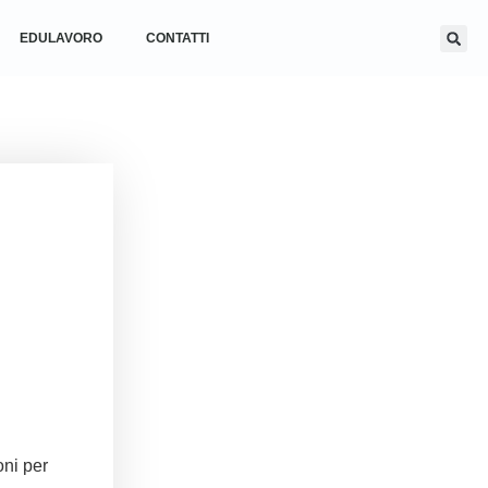
EDULAVORO
CONTATTI
oni per