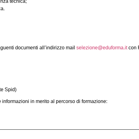
enza tecnica;
ca.
eguenti documenti all’indirizzo mail
selezione@eduforma.it
con 
ite Spid)
le informazioni in merito al percorso di formazione: