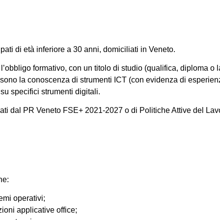
upati di
età inferiore a 30 anni, domiciliati in Veneto
.
 l’obbligo formativo, con un
titolo di studio (qualifica, diploma o
iali sono la conoscenza di strumenti ICT (con evidenza di esperi
su specifici strumenti digitali.
iati dal PR Veneto FSE+ 2021-2027 o di Politiche Attive del Lav
he:
temi operativi;
oni applicative office;