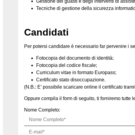
Gestione dei guasti e degli interventi di assist
Tecniche di gestione della sicurezza informati
Candidati
Per potersi candidare è necessario far pervenire i s
Fotocopia del documento di identità;
Fotocopia del codice fiscale;
Curriculum vitae in formato Europass;
Certificato stato disoccupazione.
(N.B.: E’ possibile scaricare online il certificato tram
Oppure compila il form di seguito, ti forniremo tutte 
Nome Completo: