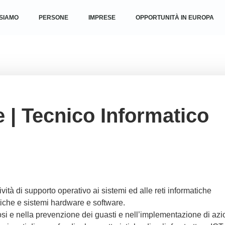
 SIAMO
PERSONE
IMPRESE
OPPORTUNITÀ IN EUROPA
 | Tecnico Informatico
ività di supporto operativo ai sistemi ed alle reti informatiche
tiche e sistemi hardware e software.
nosi e nella prevenzione dei guasti e nell’implementazione di azi