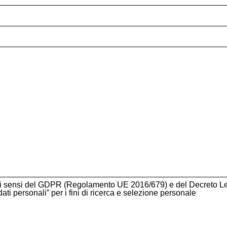
li ai sensi del GDPR (Regolamento UE 2016/679) e del Decreto L
ati personali” per i fini di ricerca e selezione personale