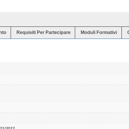
nto
Requisiti Per Partecipare
Moduli Formativi
321/2022