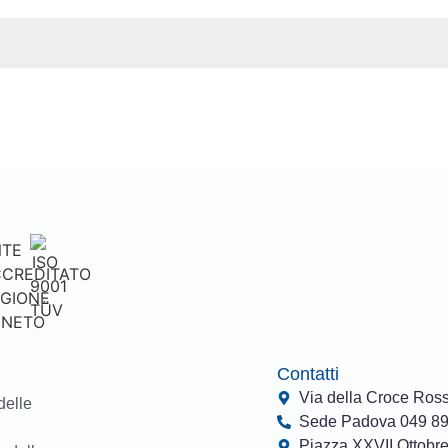
Contatti
Via della Croce Ros
delle
Sede Padova 049 8
Piazza XXVII Ottobre