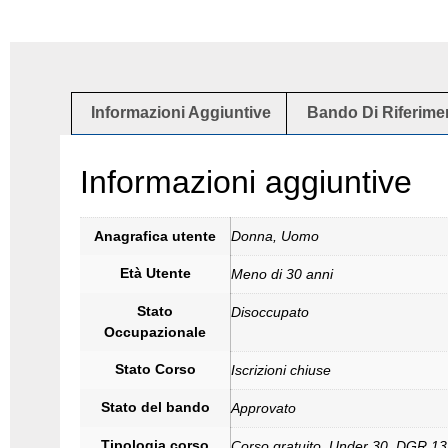
Informazioni Aggiuntive
Bando Di Riferime
Informazioni aggiuntive
Anagrafica utente
Donna, Uomo
Età Utente
Meno di 30 anni
Stato
Disoccupato
Occupazionale
Stato Corso
Iscrizioni chiuse
Stato del bando
Approvato
Tipologia corso
Corso gratuito, Under 30, DGR 1