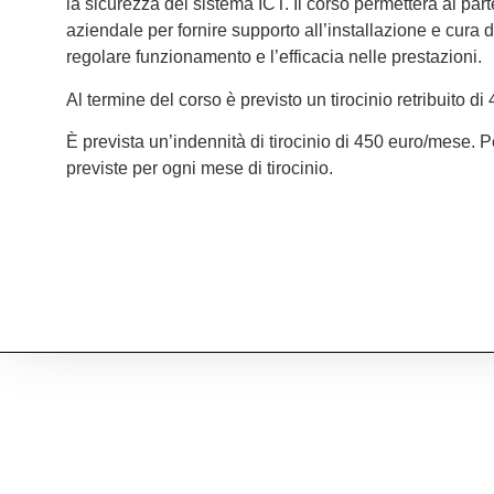
la sicurezza del sistema ICT. Il corso permetterà ai parte
aziendale per fornire supporto all’installazione e cura 
regolare funzionamento e l’efficacia nelle prestazioni.
Al termine del corso è previsto un tirocinio retribuito di
È prevista un’indennità di tirocinio di 450 euro/mese. 
previste per ogni mese di tirocinio.