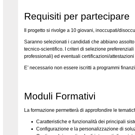
Requisiti per partecipare
Il progetto si rivolge a 10 giovani, inoccupati/disocc
Saranno selezionati i candidati che abbiano assolto
tecnico-scientifico. I criteri di selezione preferenz
professionali) ed eventuali certificazioni/attestazioni 
E’ necessario non essere iscritti a programmi finanz
Moduli Formativi
La formazione permetterà di approfondire le tematic
Caratteristiche e funzionalità dei principali sis
Configurazione e la personalizzazione di soluzi