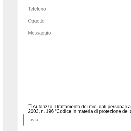
Autorizzo il trattamento dei miei dati persona
2003, n. 196 “Codice in materia di protezione dei d