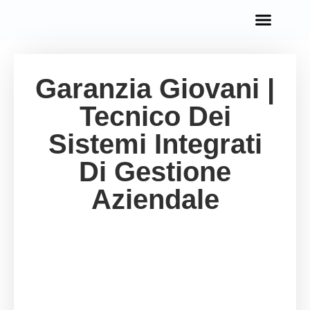
OPPORTUNITÀ IN EUROPA
Garanzia Giovani |
Tecnico Dei
Sistemi Integrati
Di Gestione
Aziendale