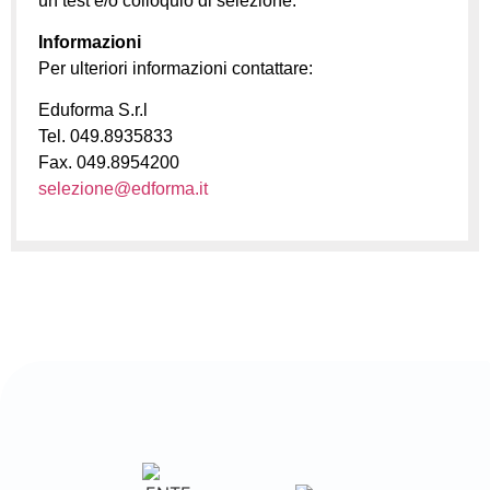
un test e/o colloquio di selezione.
Informazioni
Per ulteriori informazioni contattare:
Eduforma S.r.l
Tel. 049.8935833
Fax. 049.8954200
selezione@edforma.it