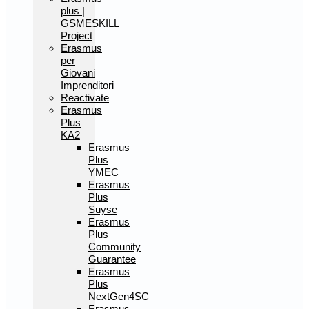
plus |
GSMESKILL
Project
Erasmus
per
Giovani
Imprenditori
Reactivate
Erasmus
Plus
KA2
Erasmus
Plus
YMEC
Erasmus
Plus
Suyse
Erasmus
Plus
Community
Guarantee
Erasmus
Plus
NextGen4SC
Erasmus