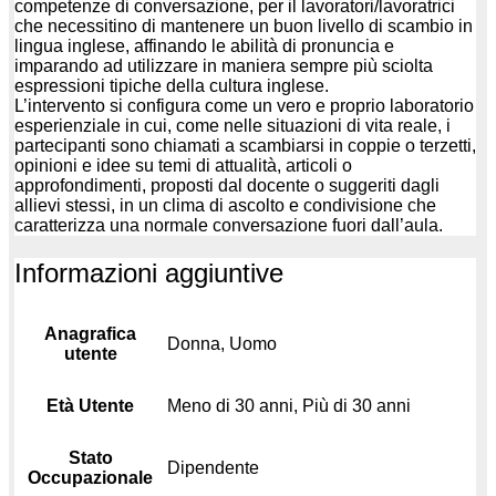
competenze di conversazione, per il lavoratori/lavoratrici
che necessitino di mantenere un buon livello di scambio in
lingua inglese, affinando le abilità di pronuncia e
imparando ad utilizzare in maniera sempre più sciolta
espressioni tipiche della cultura inglese.
L’intervento si configura come un vero e proprio laboratorio
esperienziale in cui, come nelle situazioni di vita reale, i
partecipanti sono chiamati a scambiarsi in coppie o terzetti,
opinioni e idee su temi di attualità, articoli o
approfondimenti, proposti dal docente o suggeriti dagli
allievi stessi, in un clima di ascolto e condivisione che
caratterizza una normale conversazione fuori dall’aula.
Informazioni aggiuntive
Anagrafica
Donna, Uomo
utente
Età Utente
Meno di 30 anni, Più di 30 anni
Stato
Dipendente
Occupazionale