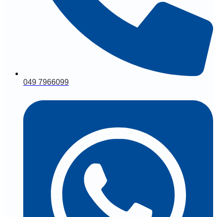
049 7966099