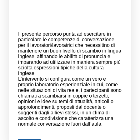
Il presente percorso punta ad esercitare in
particolare le competenze di conversazione,
per il lavoratori/lavoratrici che necessitino di
mantenere un buon livello di scambio in lingua
inglese, affinando le abilità di pronuncia e
imparando ad utilizzare in maniera sempre più
sciolta espressioni tipiche della cultura
inglese.
L’intervento si configura come un vero e
proprio laboratorio esperienziale in cui, come
nelle situazioni di vita reale, i partecipanti sono
chiamati a scambiarsi in coppie o terzetti,
opinioni e idee su temi di attualità, articoli o
approfondimenti, proposti dal docente o
suggeriti dagli allievi stessi, in un clima di
ascolto e condivisione che caratterizza una
normale conversazione fuori dall’aula.