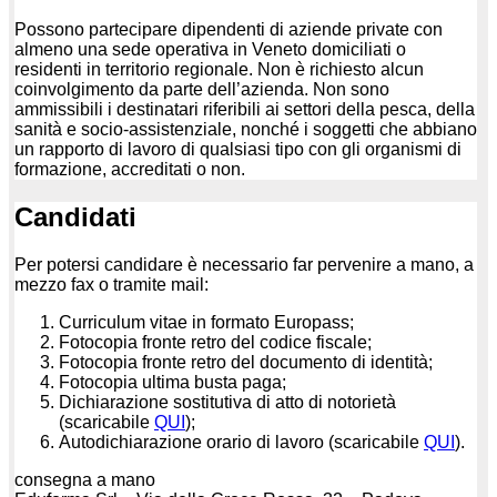
Possono partecipare dipendenti di aziende private con
almeno una sede operativa in Veneto domiciliati o
residenti in territorio regionale. Non è richiesto alcun
coinvolgimento da parte dell’azienda. Non sono
ammissibili i destinatari riferibili ai settori della pesca, della
sanità e socio-assistenziale, nonché i soggetti che abbiano
un rapporto di lavoro di qualsiasi tipo con gli organismi di
formazione, accreditati o non.
Candidati
Per potersi candidare è necessario far pervenire a mano, a
mezzo fax o tramite mail:
Curriculum vitae in formato Europass;
Fotocopia fronte retro del codice fiscale;
Fotocopia fronte retro del documento di identità;
Fotocopia ultima busta paga;
Dichiarazione sostitutiva di atto di notorietà
(scaricabile
QUI
);
Autodichiarazione orario di lavoro (scaricabile
QUI
).
consegna a mano