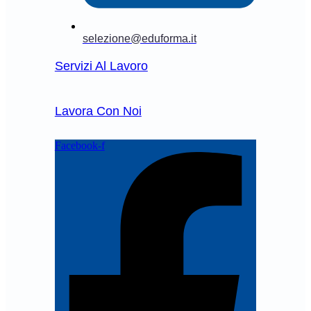
selezione@eduforma.it
Servizi Al Lavoro
Lavora Con Noi
Facebook-f