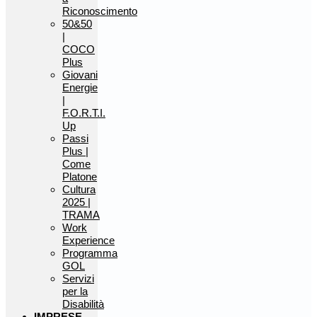
Riconoscimento
50&50
|
COCO
Plus
Giovani
Energie
|
F.O.R.T.I.
Up
Passi
Plus |
Come
Platone
Cultura
2025 |
TRAMA
Work
Experience
Programma
GOL
Servizi
per la
Disabilità
IMPRESE