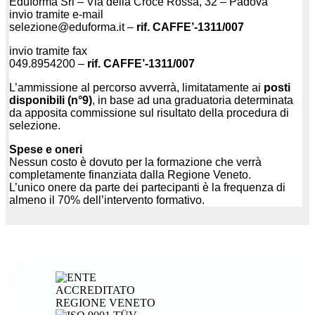
Eduforma Srl – Via della Croce Rossa, 32 – Padova
invio tramite e-mail
selezione@eduforma.it –
rif. CAFFE’-1311/007
invio tramite fax
049.8954200 –
rif. CAFFE’-1311/007
L’ammissione al percorso avverrà, limitatamente ai
posti
disponibili (n°9)
, in base ad una graduatoria determinata
da apposita commissione sul risultato della procedura di
selezione.
Spese e oneri
Nessun costo è dovuto per la formazione che verrà
completamente finanziata dalla Regione Veneto.
L’unico onere da parte dei partecipanti è la frequenza di
almeno il 70% dell’intervento formativo.