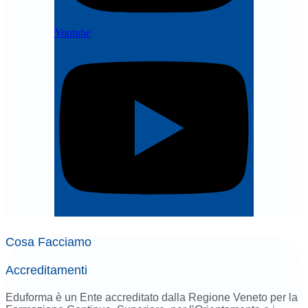
Youtube
Cosa Facciamo
Accreditamenti
Eduforma è un Ente accreditato dalla Regione Veneto per la