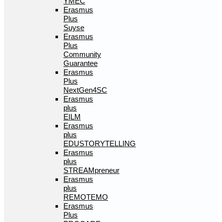
YMEC
Erasmus
Plus
Suyse
Erasmus
Plus
Community
Guarantee
Erasmus
Plus
NextGen4SC
Erasmus
plus
EILM
Erasmus
plus
EDUSTORYTELLING
Erasmus
plus
STREAMpreneur
Erasmus
plus
REMOTEMO
Erasmus
Plus