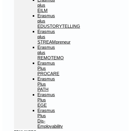
plus
EILM
Erasmus
plus
EDUSTORYTELLING
Erasmus
plus
STREAMpreneur
Erasmus
plus
REMOTEMO
Erasmus
Plus
PROCARE
Erasmus
Plus
PATH
Erasmus
Plus
EGE
Erasmus
Plus
Dis-
Employability