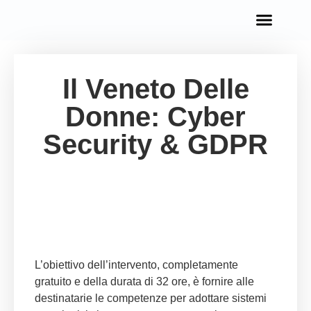
OPPORTUNITÀ IN EUROPA
Il Veneto Delle
Donne: Cyber
Security & GDPR
L’obiettivo dell’intervento, completamente
gratuito e della durata di 32 ore, è fornire alle
destinatarie le competenze per adottare sistemi