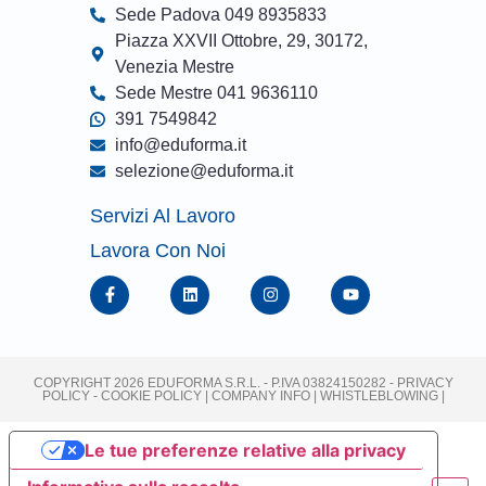
Sede Padova 049 8935833
Piazza XXVII Ottobre, 29, 30172,
Venezia Mestre
Sede Mestre 041 9636110
391 7549842
info@eduforma.it
selezione@eduforma.it
Servizi Al Lavoro
Lavora Con Noi
COPYRIGHT 2026 EDUFORMA S.R.L. - P.IVA 03824150282 -
PRIVACY
POLICY
-
COOKIE POLICY
|
COMPANY INFO
| WHISTLEBLOWING
|
Le tue preferenze relative alla privacy