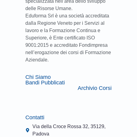
specializzata nell’area dello sviluppo
delle Risorse Umane.
Eduforma Srl è una società accreditata
dalla Regione Veneto per i Servizi al
lavoro e la Formazione Continua e
Superiore, è Ente certificato ISO
9001:2015 e accreditato Fondimpresa
nell’erogazione dei corsi di Formazione
Aziendale.
Chi Siamo
Bandi Pubblicati
Archivio Corsi
Contatti
Via della Croce Rossa 32, 35129,
Padova