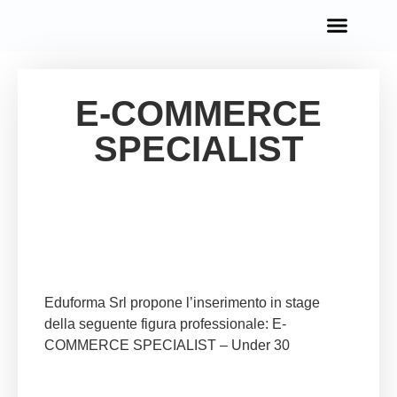
OPPORTUNITÀ IN EUROPA
E-COMMERCE
SPECIALIST
Eduforma Srl propone l’inserimento in stage
della seguente figura professionale: E-
COMMERCE SPECIALIST – Under 30