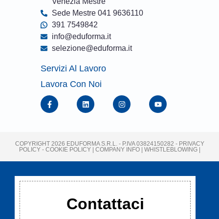
Venezia Mestre
Sede Mestre 041 9636110
391 7549842
info@eduforma.it
selezione@eduforma.it
Servizi Al Lavoro
Lavora Con Noi
COPYRIGHT 2026 EDUFORMA S.R.L. - P.IVA 03824150282 -
PRIVACY
POLICY
-
COOKIE POLICY
|
COMPANY INFO
| WHISTLEBLOWING
|
Contattaci