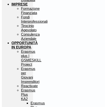
IMPRESE
Formazione
Finanziata
Fondi
Interprofessionali
Tirocinio
Agevolato
Consulenza
Aziendale
OPPORTUNITÀ
IN EUROPA
Erasmus
plus |
GSMESKILL
Project
Erasmus
per
Giovani
Imprenditori
Reactivate
Erasmus
Plus
KA2
Erasmus