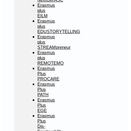
Erasmus
plus
EILM
Erasmus
plus
EDUSTORYTELLING
Erasmus
plus
STREAMpreneur
Erasmus
plus
REMOTEMO
Erasmus
Plus
PROCARE
Erasmus
Plus
PATH
Erasmus
Plus
EGE
Erasmus
Plus
Dis-