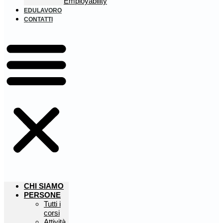
Employability
EDULAVORO
CONTATTI
CHI SIAMO
PERSONE
Tutti i
corsi
Attività