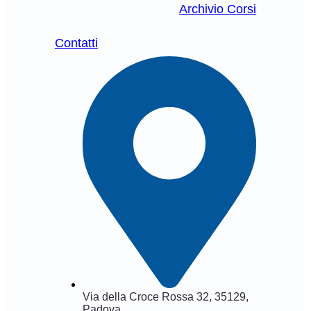
Archivio Corsi
Contatti
Via della Croce Rossa 32, 35129,
Padova