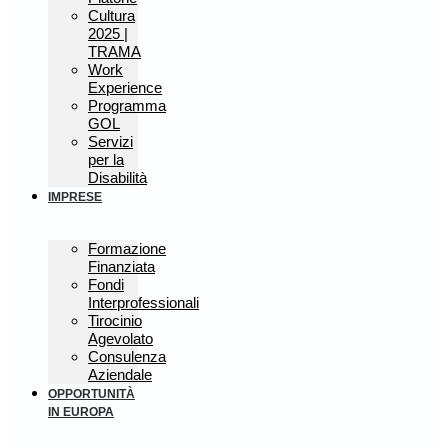
Cultura
2025 |
TRAMA
Work
Experience
Programma
GOL
Servizi
per la
Disabilità
IMPRESE
Formazione
Finanziata
Fondi
Interprofessionali
Tirocinio
Agevolato
Consulenza
Aziendale
OPPORTUNITÀ
IN EUROPA