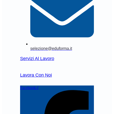
selezione@eduforma.it
Servizi Al Lavoro
Lavora Con Noi
Facebook-f