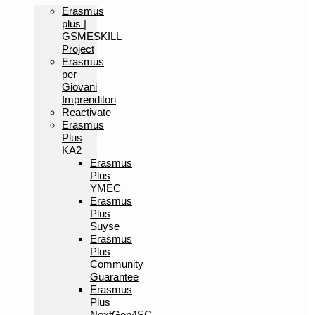
Erasmus
plus |
GSMESKILL
Project
Erasmus
per
Giovani
Imprenditori
Reactivate
Erasmus
Plus
KA2
Erasmus
Plus
YMEC
Erasmus
Plus
Suyse
Erasmus
Plus
Community
Guarantee
Erasmus
Plus
NextGen4SC