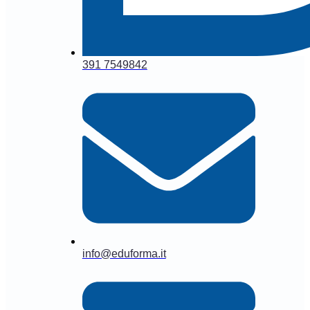
391 7549842
info@eduforma.it