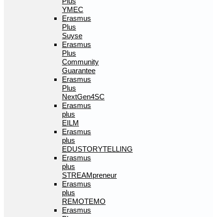
Plus
YMEC
Erasmus
Plus
Suyse
Erasmus
Plus
Community
Guarantee
Erasmus
Plus
NextGen4SC
Erasmus
plus
EILM
Erasmus
plus
EDUSTORYTELLING
Erasmus
plus
STREAMpreneur
Erasmus
plus
REMOTEMO
Erasmus