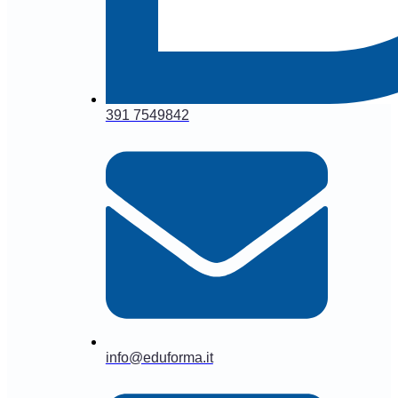
391 7549842
info@eduforma.it