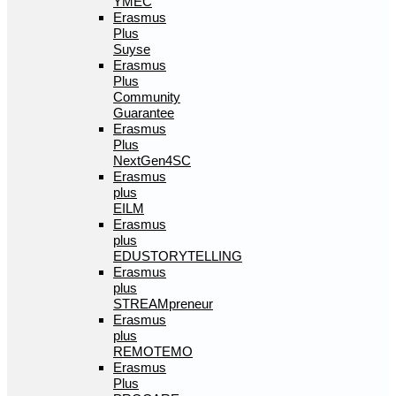
YMEC
Erasmus
Plus
Suyse
Erasmus
Plus
Community
Guarantee
Erasmus
Plus
NextGen4SC
Erasmus
plus
EILM
Erasmus
plus
EDUSTORYTELLING
Erasmus
plus
STREAMpreneur
Erasmus
plus
REMOTEMO
Erasmus
Plus