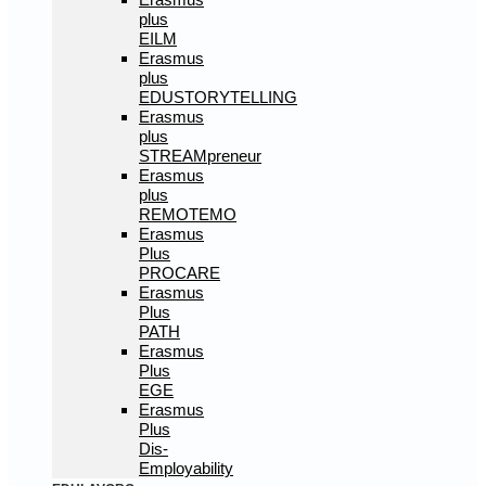
plus
EILM
Erasmus
plus
EDUSTORYTELLING
Erasmus
plus
STREAMpreneur
Erasmus
plus
REMOTEMO
Erasmus
Plus
PROCARE
Erasmus
Plus
PATH
Erasmus
Plus
EGE
Erasmus
Plus
Dis-
Employability