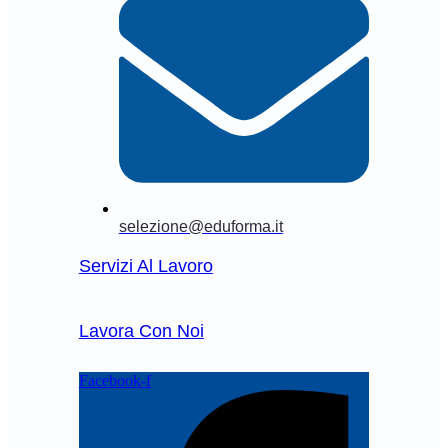
selezione@eduforma.it
Servizi Al Lavoro
Lavora Con Noi
Facebook-f