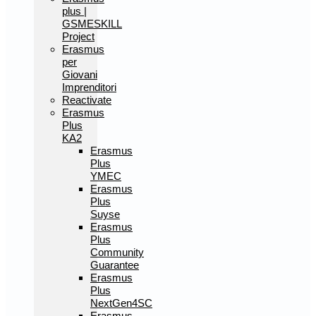
plus |
GSMESKILL
Project
Erasmus
per
Giovani
Imprenditori
Reactivate
Erasmus
Plus
KA2
Erasmus
Plus
YMEC
Erasmus
Plus
Suyse
Erasmus
Plus
Community
Guarantee
Erasmus
Plus
NextGen4SC
Erasmus