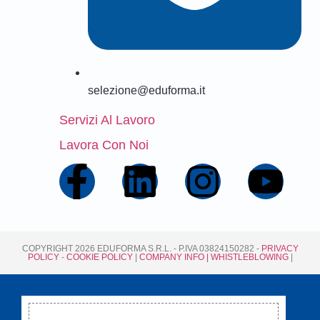
selezione@eduforma.it
Servizi Al Lavoro
Lavora Con Noi
COPYRIGHT 2026 EDUFORMA S.R.L. - P.IVA 03824150282 -
PRIVACY
POLICY
-
COOKIE POLICY
|
COMPANY INFO
| WHISTLEBLOWING
|