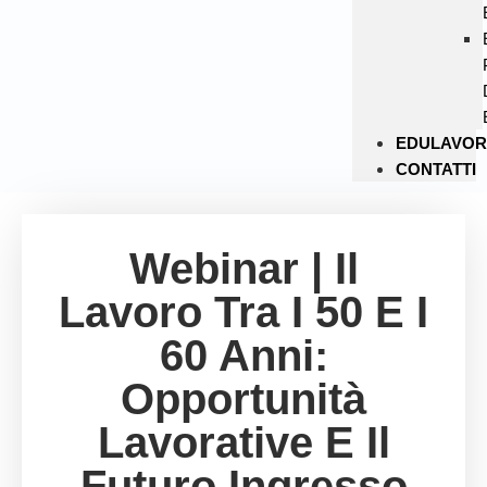
EDULAVO
CONTATTI
Webinar | Il
Lavoro Tra I 50 E I
60 Anni:
Opportunità
Lavorative E Il
Futuro Ingresso