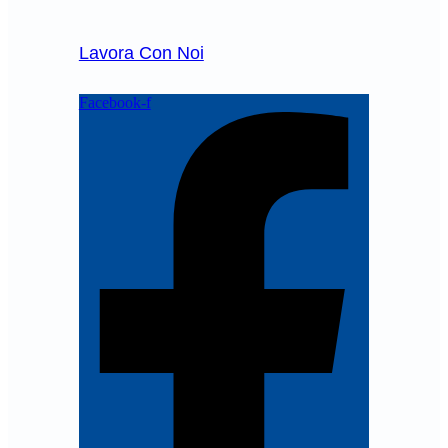
Lavora Con Noi
Facebook-f