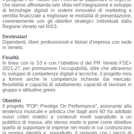
che stanno affrontando tale sfida nell’integrazione e sviluppo
di tecnologie digitali in sistemi innovativi di marketing e
vendita finalizzate a migliorare le modalità di presentazione,
coerentemente con gli obiettivi strategici individuati dalla
Regione Veneto nel RIS3.
Destinatari
Dipendenti, liberi professionisti e titolari d’impresa con sede
in Veneto.
Finalità
In linea con la S3 e con l’obiettivo d del PR Veneto FSE+
2021-27, per promuovere l’occupabilità, oltre che attraverso
lo sviluppo di competenze digitali e tecniche, il progetto mira
a fornire anche le competenze richieste dal mercato:
flessibilità e capacità di adattamento, capacità di lavorare in
gruppo e attitudine green.
Obiettivi
Il progetto “POP: Prestige On Performance”, assonante alla
tendenza musicale e artistica che dagli anni 60’ ha adottato
nuovi criteri estetici e contenuti rivolti soprattutto a un
pubblico di massa, allo stesso modo si pone come obiettivo
quello di supportare le imprese nel modo in cui costruiscono
la propria identità e, soprattutto, il rapporto con i mezzi di