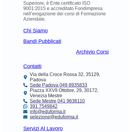
Superiore, è Ente certificato ISO
9001:2015 e accreditato Fondimpresa
nell’erogazione dei corsi di Formazione
Aziendale.
Chi Siamo
Bandi Pubblicati
Archivio Corsi
Contatti
Via della Croce Rossa 32, 35129,
Padova
Sede Padova 049 8935833
Piazza XXVII Ottobre, 29, 30172,
Venezia Mestre
Sede Mestre 041 9636110
391 7549842
info@eduforma.it
selezione@eduforma.it
Servizi Al Lavoro