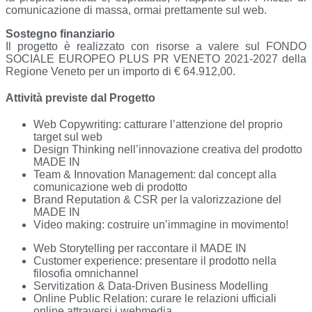
comunicazione di massa, ormai prettamente sul web.
Sostegno finanziario
Il progetto è realizzato con risorse a valere sul FONDO
SOCIALE EUROPEO PLUS PR VENETO 2021-2027 della
Regione Veneto per un importo di € 64.912,00.
Attività previste dal Progetto
Web Copywriting: catturare l’attenzione del proprio
target sul web
Design Thinking nell’innovazione creativa del prodotto
MADE IN
Team & Innovation Management: dal concept alla
comunicazione web di prodotto
Brand Reputation & CSR per la valorizzazione del
MADE IN
Video making: costruire un’immagine in movimento!
Web Storytelling per raccontare il MADE IN
Customer experience: presentare il prodotto nella
filosofia omnichannel
Servitization & Data-Driven Business Modelling
Online Public Relation: curare le relazioni ufficiali
online attraversi i webmedia