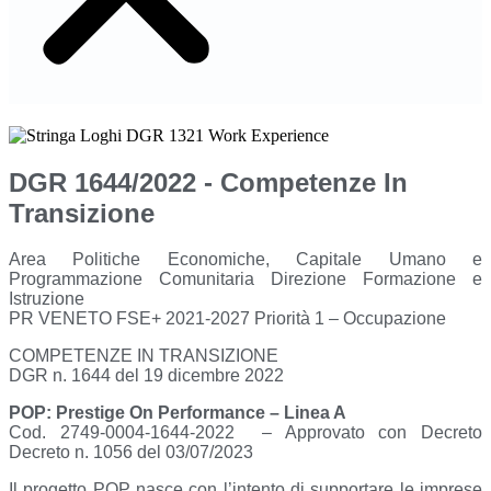
DGR 1644/2022 - Competenze In
Transizione
Area Politiche Economiche, Capitale Umano e
Programmazione Comunitaria
Direzione Formazione e
Istruzione
PR VENETO FSE+ 2021-2027
Priorità 1 – Occupazione
COMPETENZE IN TRANSIZIONE
DGR n. 1644 del 19 dicembre 2022
POP: Prestige On Performance – Linea A
Cod.
2749-0004-1644-2022
– Approvato con Decreto
Decreto n. 1056 del 03/07/2023
Il progetto POP nasce con l’intento di supportare le imprese