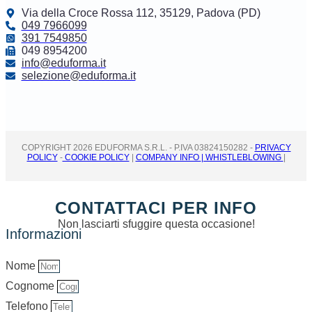
Via della Croce Rossa 112, 35129, Padova (PD)
049 7966099
391 7549850
049 8954200
info@eduforma.it
selezione@eduforma.it
COPYRIGHT 2026 EDUFORMA S.R.L. - P.IVA 03824150282 -
PRIVACY
POLICY
-
COOKIE POLICY
|
COMPANY INFO
| WHISTLEBLOWING
|
CONTATTACI PER INFO
Non lasciarti sfuggire questa occasione!
Informazioni
Nome
Cognome
Telefono