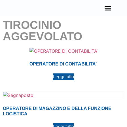
TIROCINIO
OPPORTUNITÀ IN EUROPA
AGGEVOLATO
OPERATORE DI CONTABILITA’
Leggi tutto
OPERATORE DI MAGAZZINO E DELLA FUNZIONE
LOGISTICA
Leggi tutto