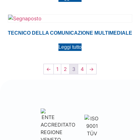
TECNICO DELLA COMUNICAZIONE MULTIMEDIALE
Leggi tutto
←
1
2
3
4
→