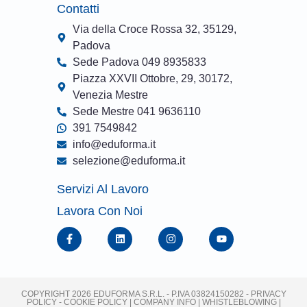
Contatti
Via della Croce Rossa 32, 35129,
Padova
Sede Padova 049 8935833
Piazza XXVII Ottobre, 29, 30172,
Venezia Mestre
Sede Mestre 041 9636110
391 7549842
info@eduforma.it
selezione@eduforma.it
Servizi Al Lavoro
Lavora Con Noi
COPYRIGHT 2026 EDUFORMA S.R.L. - P.IVA 03824150282 -
PRIVACY
POLICY
-
COOKIE POLICY
|
COMPANY INFO
| WHISTLEBLOWING
|